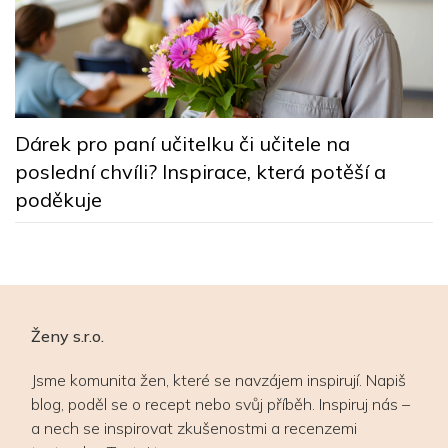
„
Dárek pro paní učitelku či učitele na
m
poslední chvíli? Inspirace, která potěší a
s
poděkuje
Ženy s.r.o.
Jsme komunita žen, které se navzájem inspirují. Napiš
blog, poděl se o recept nebo svůj příběh. Inspiruj nás –
a nech se inspirovat zkušenostmi a recenzemi