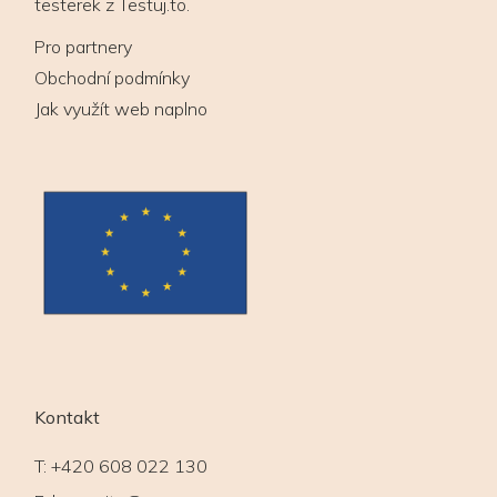
testerek z Testuj.to.
Pro partnery
Obchodní podmínky
Jak využít web naplno
Kontakt
T:
+420 608 022 130