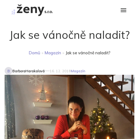
Jak se vánočně naladit?
Domů
»
Magazín
»
Jak se vánočně naladit?
B
BarboraHarakalová
16. 12. 2018
Magazín