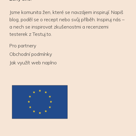
Jsme komunita žen, které se navzájem inspirují. Napiš
blog, poděl se o recept nebo svůj příběh. Inspiruj nás –
a nech se inspirovat zkušenostmi a recenzemi
testerek z Testuj.to.
Pro partnery
Obchodní podmínky
Jak využít web naplno