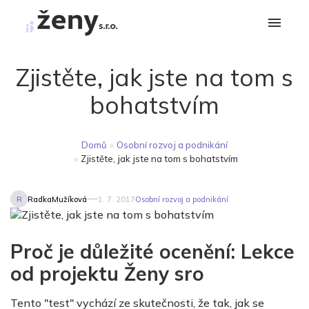
Zjistěte, jak jste na tom s
bohatstvím
Domů
»
Osobní rozvoj a podnikání
»
Zjistěte, jak jste na tom s bohatstvím
R
RadkaMužíková
1. 7. 2017
Osobní rozvoj a podnikání
Proč je důležité ocenění: Lekce
od projektu Ženy sro
Tento "test" vychází ze skutečnosti, že tak, jak se