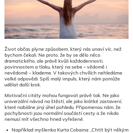
Život občas plyne způsobem, který nás unaví víc, než
bychom čekali. Ne proto, že by se dělo něco
dramatického, ale právě kvůli každodennosti,
povinnostem a tlaku, který na sebe – vědomě i
nevědomě – klademe. V takových chvílích nehledáme
velké odpovědi. Spíš malý impuls, který nám pomůže
udělat další krok.
Motivační citáty mohou fungovat právě tak. Ne jako
univerzální návod na štěstí, ale jako krátké zastavení,
které nabídne jiný úhel pohledu. Připomenou nám, že
pochybnosti jsou normální součástí cesty a že nikdo
nemusí mít všechno hned vyřešené.
Například myšlenka Kurta Cobaina: „Chtít být někým