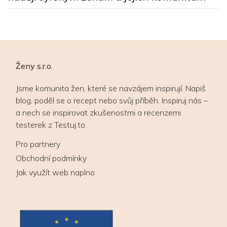
Ženy s.r.o.
Jsme komunita žen, které se navzájem inspirují. Napiš
blog, poděl se o recept nebo svůj příběh. Inspiruj nás –
a nech se inspirovat zkušenostmi a recenzemi
testerek z Testuj.to.
Pro partnery
Obchodní podmínky
Jak využít web naplno