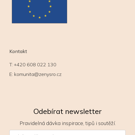
Kontakt
T:
+420 608 022 130
E:
komunita@zenysro.cz
Odebírat newsletter
Pravidelná dávka inspirace, tipů i soutěží.