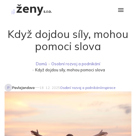
Když dojdou síly, mohou
pomoci slova
Domů
»
Osobní rozvoj a podnikání
»
Když dojdou síly, mohou pomoci slova
P
PavlaJandova
18. 12. 2025
Osobní rozvoj a podnikání
inspirace