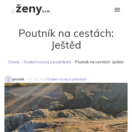
Poutník na cestách:
Ještěd
Domů
»
Osobní rozvoj a podnikání
»
Poutník na cestách: Ještěd
J
JaniniM.
3. 12. 2020
Osobní rozvoj a podnikání