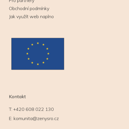
Pro partnery
Obchodní podmínky
Jak využít web naplno
Kontakt
T:
+420 608 022 130
E:
komunita@zenysro.cz