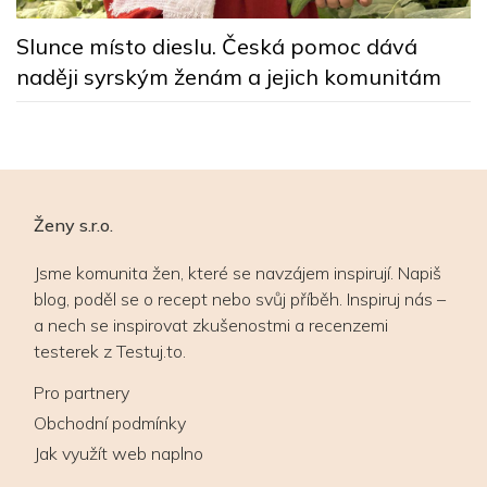
Slunce místo dieslu. Česká pomoc dává
naději syrským ženám a jejich komunitám
Ženy s.r.o.
Jsme komunita žen, které se navzájem inspirují. Napiš
blog, poděl se o recept nebo svůj příběh. Inspiruj nás –
a nech se inspirovat zkušenostmi a recenzemi
testerek z Testuj.to.
Pro partnery
Obchodní podmínky
Jak využít web naplno