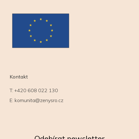
Kontakt
T:
+420 608 022 130
E:
komunita@zenysro.cz
Odebírat newsletter