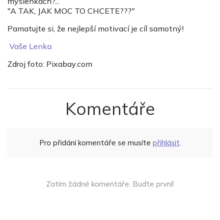
myšlenkách?...
"A TAK, JAK MOC TO CHCETE???"
Pamatujte si, že nejlepší motivací je cíl samotný!
Vaše Lenka
Zdroj foto: Pixabay.com
Komentáře
Pro přidání komentáře se musíte
přihlásit
.
Zatím žádné komentáře. Buďte první!