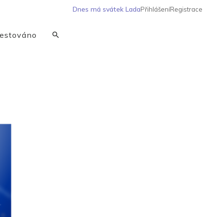
Dnes má svátek
Lada
Přihlášení
Registrace
estováno