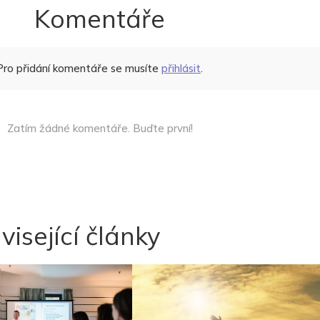
Komentáře
Pro přidání komentáře se musíte
přihlásit
.
Zatím žádné komentáře. Buďte první!
visející články