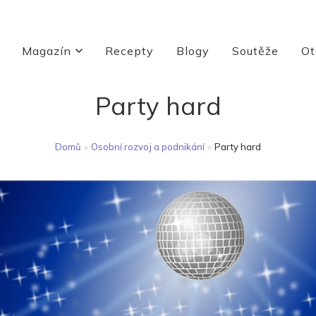
Magazín
Recepty
Blogy
Soutěže
Ot
Party hard
Domů
»
Osobní rozvoj a podnikání
»
Party hard