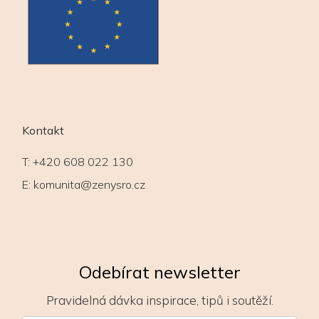
Kontakt
T:
+420 608 022 130
E:
komunita@zenysro.cz
Odebírat newsletter
Pravidelná dávka inspirace, tipů i soutěží.