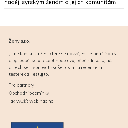
naději syrským ženám a jejich komunitám
Ženy s.r.o.
Jsme komunita žen, které se navzájem inspirují. Napiš
blog, poděl se o recept nebo svůj příběh. Inspiruj nás –
a nech se inspirovat zkušenostmi a recenzemi
testerek z Testuj.to.
Pro partnery
Obchodní podmínky
Jak využít web naplno