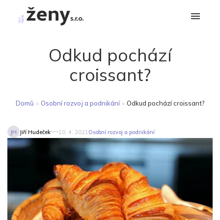
Odkud pochází
croissant?
Domů
»
Osobní rozvoj a podnikání
»
Odkud pochází croissant?
JH
Jiří Hudeček
10. 4. 2021
Osobní rozvoj a podnikání