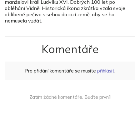
manželovi králi Ludvíku XVI. Dobrých 100 let po
obléhání Vídně. Historická ikona zkrátka vzala svoje
oblíbené pečivo s sebou do cizí země, aby se ho
nemusela vzdát.
Komentáře
Pro přidání komentáře se musíte
přihlásit
.
Zatím žádné komentáře. Buďte první!