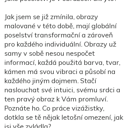
Jak jsem se již zmínila, obrazy
malované v této době, mají globální
poselství transformační a zároveň
pro každého individuální. Obrazy už
samy v sobě nesou nespočet
informací, každá použitá barva, tvar,
kámen má svou vibraci a působí na
každého jiným dojmem.
Stačí
naslouchat své intuici, svému srdci a
ten pravý obraz k Vám promluví.
Poznáte ho.
Co práce vizážistky,
dotkla se tě nějak letošní omezení, jak
jsi vše zvládla?