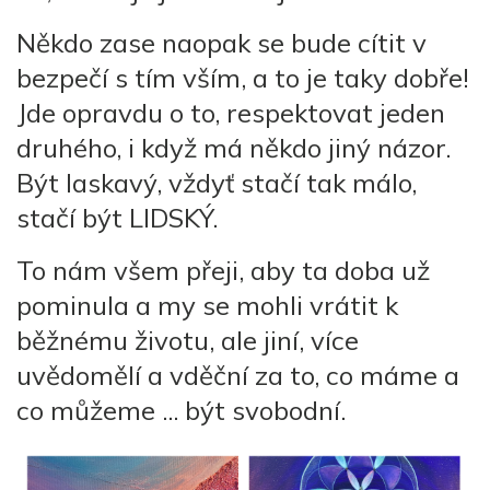
Někdo zase naopak se bude cítit v
bezpečí s tím vším, a to je taky dobře!
Jde opravdu o to, respektovat jeden
druhého, i když má někdo jiný názor.
Být laskavý, vždyť stačí tak málo,
stačí být LIDSKÝ.
To nám všem přeji, aby ta doba už
pominula a my se mohli vrátit k
běžnému životu, ale jiní, více
uvědomělí a vděční za to, co máme a
co můžeme ... být svobodní.