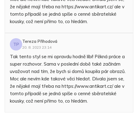
že nějaké mají třeba na https://www.antikart.cz/ ale v
tomto případě se jedná spíše o cenné sběratelské
kousky, což není přímo to, co hledám.
Tereza Příhodová
TP
20. 8. 2023 23:14
Tak tento styl se mi opravdu hodně líbí! Pěkná práce a
super rozhovor. Sama v poslední době také začínám
uvažovat nad tím, že bych si domů koupila pár obrazů.
Moc ale nevím kde takové věci hledat. Dívala jsem se,
že nějaké mají třeba na https://www.antikart.cz/ ale v
tomto případě se jedná spíše o cenné sběratelské
kousky, což není přímo to, co hledám.