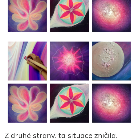
Z druhé strany, ta situace zničila,