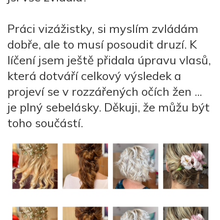
Práci vizážistky, si myslím zvládám
dobře, ale to musí posoudit druzí. K
líčení jsem ještě přidala úpravu vlasů,
která dotváří celkový výsledek a
projeví se v rozzářených očích žen ...
je plný sebelásky. Děkuji, že můžu být
toho součástí.