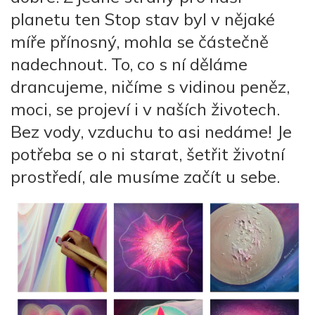
planetu ten Stop stav byl v nějaké
míře přínosný, mohla se částečně
nadechnout. To, co s ní děláme
drancujeme, ničíme s vidinou peněz,
moci, se projeví i v naších životech.
Bez vody, vzduchu to asi nedáme! Je
potřeba se o ni starat, šetřit životní
prostředí, ale musíme začít u sebe.