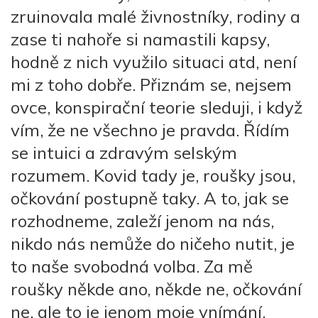
zruinovala malé živnostníky, rodiny a
zase ti nahoře si namastili kapsy,
hodně z nich využilo situaci atd, není
mi z toho dobře. Přiznám se, nejsem
ovce, konspirační teorie sleduji, i když
vím, že ne všechno je pravda. Řídím
se intuici a zdravým selským
rozumem. Kovid tady je, roušky jsou,
očkování postupně taky. A to, jak se
rozhodneme, zaleží jenom na nás,
nikdo nás nemůže do ničeho nutit, je
to naše svobodná volba.
Za mě
roušky někde ano, někde ne, očkování
ne, ale to je jenom moje vnímání.