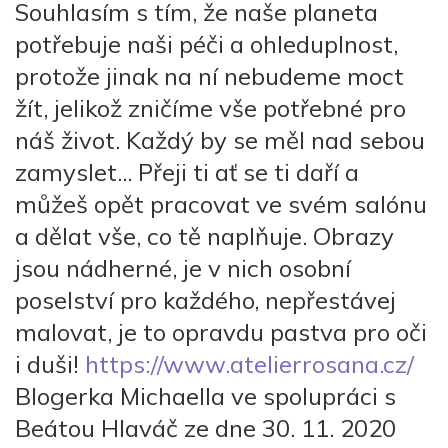
Souhlasím s tím, že naše planeta
potřebuje naši péči a ohleduplnost,
protože jinak na ní nebudeme moct
žít, jelikož zničíme vše potřebné pro
náš život. Každý by se měl nad sebou
zamyslet...
Přeji ti ať se ti daří a
můžeš opět pracovat ve svém salónu
a dělat vše, co tě naplňuje. Obrazy
jsou nádherné, je v nich osobní
poselství pro každého, nepřestávej
malovat, je to opravdu pastva pro oči
i duši!
https://www.atelierrosana.cz/
Blogerka Michaella ve spolupráci s
Beátou Hlaváč ze dne 30. 11. 2020