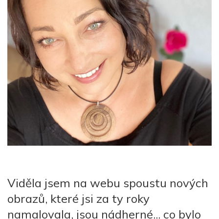
Viděla jsem na webu spoustu nových
obrazů, které jsi za ty roky
namalovala, jsou nádherné... co bylo