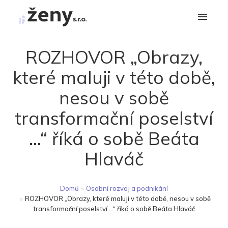
ROZHOVOR „Obrazy,
které maluji v této době,
nesou v sobě
transformační poselství
…“ říká o sobě Beáta
Hlaváč
Domů
»
Osobní rozvoj a podnikání
»
ROZHOVOR „Obrazy, které maluji v této době, nesou v sobě
transformační poselství …“ říká o sobě Beáta Hlaváč