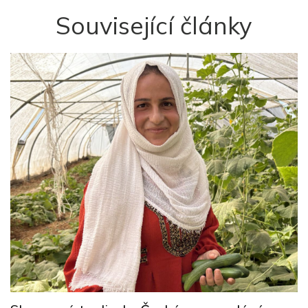
Související články
y
Z
p