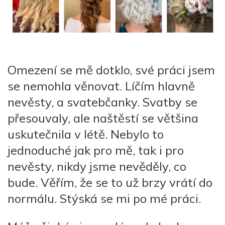
Omezení se mě dotklo, své práci jsem
se nemohla věnovat. Líčím hlavně
nevěsty, a svatebčanky. Svatby se
přesouvaly, ale naštěstí se většina
uskutečnila v létě. Nebylo to
jednoduché jak pro mě, tak i pro
nevěsty, nikdy jsme nevěděly, co
bude. Věřím, že se to už brzy vrátí do
normálu. Stýská se mi po mé práci.