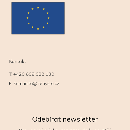
Kontakt
T:
+420 608 022 130
E:
komunita@zenysro.cz
Odebírat newsletter