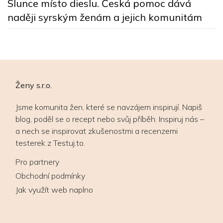
Slunce místo dieslu. Česká pomoc dává
naději syrským ženám a jejich komunitám
Ženy s.r.o.
Jsme komunita žen, které se navzájem inspirují. Napiš
blog, poděl se o recept nebo svůj příběh. Inspiruj nás –
a nech se inspirovat zkušenostmi a recenzemi
testerek z Testuj.to.
Pro partnery
Obchodní podmínky
Jak využít web naplno