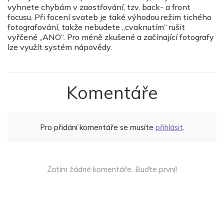
vyhnete chybám v zaostřování, tzv. back- a front
focusu. Při focení svateb je také výhodou režim tichého
fotografování, takže nebudete „cvaknutím“ rušit
vyřčené „ANO“. Pro méně zkušené a začínající fotografy
lze využít systém nápovědy.
Komentáře
Pro přidání komentáře se musíte
přihlásit
.
Zatím žádné komentáře. Buďte první!