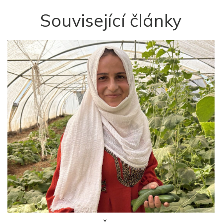
Související články
y
Z
p