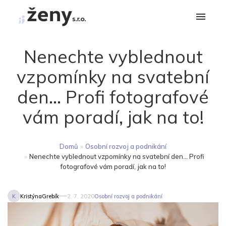
Nenechte vyblednout
vzpomínky na svatební
den... Profi fotografové
vám poradí, jak na to!
Domů
»
Osobní rozvoj a podnikání
»
Nenechte vyblednout vzpomínky na svatební den... Profi
fotografové vám poradí, jak na to!
K
KristýnaGrebík
2. 7. 2020
Osobní rozvoj a podnikání