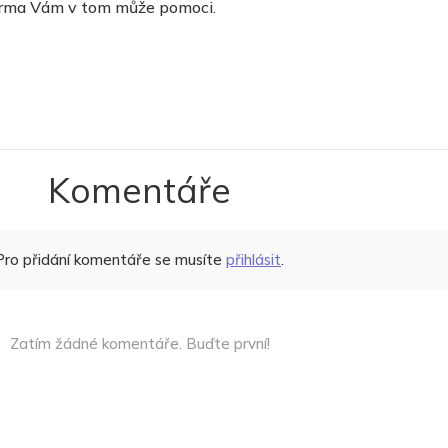
darma Vám v tom může pomoci.
Komentáře
Pro přidání komentáře se musíte
přihlásit
.
Zatím žádné komentáře. Buďte první!