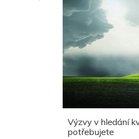
Výzvy v hledání kva
potřebujete