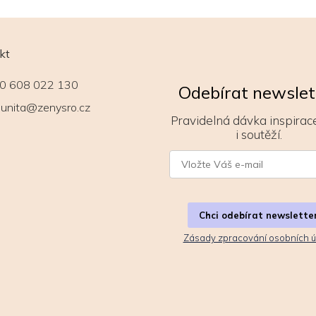
kt
0 608 022 130
Odebírat newslet
unita@zenysro.cz
Pravidelná dávka inspirace
i soutěží.
Chci odebírat newslette
Zásady zpracování osobních ú