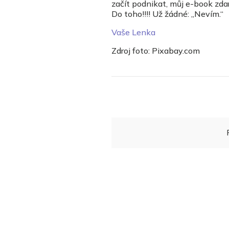
začít podnikat, můj e-book z
Do toho!!!! Už žádné: „Nevím.“
Vaše Lenka
Zdroj foto: Pixabay.com