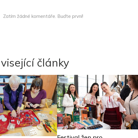
Zatím žádné komentáře. Buďte první!
visející články
Festival žen pro