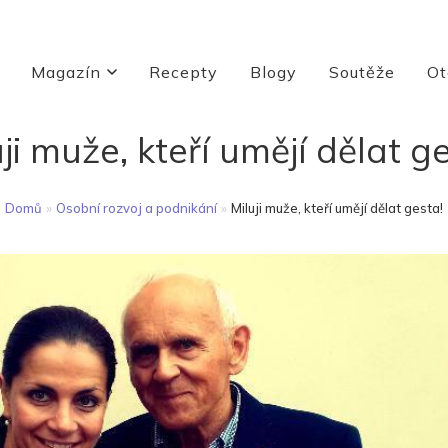
Magazín
Recepty
Blogy
Soutěže
Ot
ji muže, kteří umějí dělat g
Domů
»
Osobní rozvoj a podnikání
»
Miluji muže, kteří umějí dělat gesta!