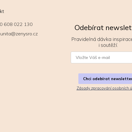
kt
0 608 022 130
Odebírat newslet
unita@zenysro.cz
Pravidelná dávka inspirace
i soutěží.
Chci odebírat newslette
Zásady zpracování osobních ú