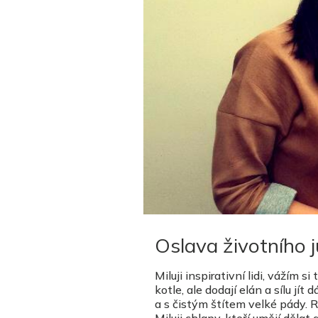
Oslava životního j
Miluji inspirativní lidi, vážím 
kotle, ale dodají elán a sílu jí
a s čistým štítem velké pády. R