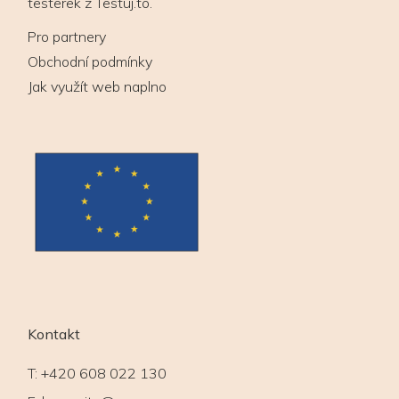
testerek z Testuj.to.
Pro partnery
Obchodní podmínky
Jak využít web naplno
Kontakt
T:
+420 608 022 130