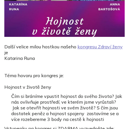
Další velice milou hostkou našeho
kongresu Zdraví ženy
je
Katarina Runa
Téma hovoru pro kongres je:
Hojnost v životě ženy
Čím si bráníme vpustit hojnost do svého života? Jak
nás ovlivňuje prostředí, ve kterém jsme vyrůstali?
Jak se otevřít hojnosti ve svém životě? S čím jsou
dostatek peněz a hojnost spojeny zastavíme se a
více rozebereme 3 body na cestě k hojnosti
Vstupenku na kongres si ZDARMA vyzvedněte zde: