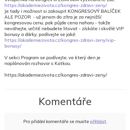
https://akademiezivota.cz/kongres-zdravi-zeny/
Je tady i možnost si zakoupit KONGRESOVÝ BALÍČEK
ALE POZOR - už jenom do zítra je za nejnižší
kongresovou cenu, pak půjde cena nahoru - takže
neváhejte, určitě nebudete litovat - získáte i skvělé VIP
bonusy a dárky, podívejte se jaké:
https://akademiezivota.cz/kongres-zdravi-zeny/vip-
bonusy/
V sekci Program se podívejte, ve který den je
naplánován rozhovor s Katkou.
https://akademiezivota.cz/kongres-zdravi-zeny/
Komentáře
Pro přidání komentáře se musíte
přihlásit
.