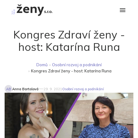
Kongres Zdraví ženy -
host: Katarína Runa
Domů
»
Osobní rozvoj a podnikání
»
Kongres Zdraví ženy - host: Katarína Runa
AB
Anna Bartošová
29. 9. 2021
Osobní rozvoj a podnikání