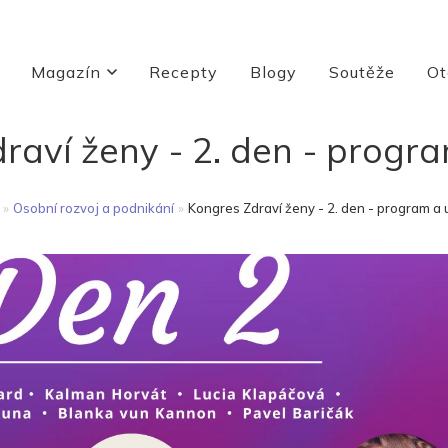
Magazín
Recepty
Blogy
Soutěže
Ot
raví ženy - 2. den - progr
»
Osobní rozvoj a podnikání
»
Kongres Zdraví ženy - 2. den - program a