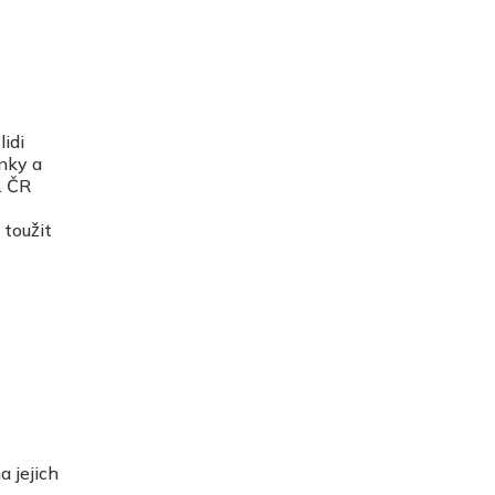
lidi
nky a
. ČR
toužit
a jejich