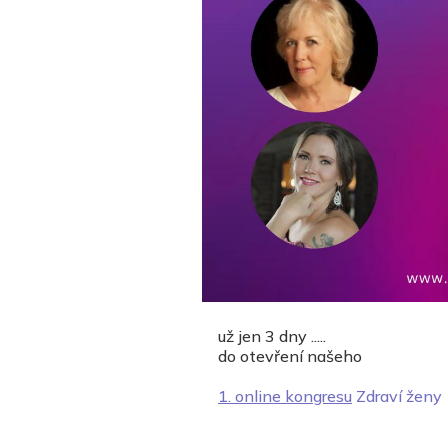
už jen 3 dny .....
do otevření našeho
1. online kongresu
Zdraví ženy