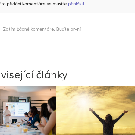
Pro přidání komentáře se musíte
přihlásit
.
Zatím žádné komentáře. Buďte první!
visející články