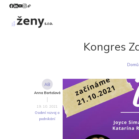
Kongres Zd
Domů
AB
Anna Bartošová
19. 10. 2021
Osobní rozvoj a
podnikání