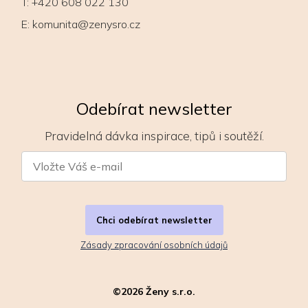
T:
+420 608 022 130
E:
komunita@zenysro.cz
Odebírat newsletter
Pravidelná dávka inspirace, tipů i soutěží.
Chci odebírat newsletter
Zásady zpracování osobních údajů
©
2026
Ženy s.r.o.