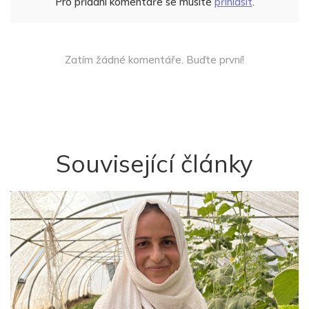
Pro přidání komentáře se musíte
přihlásit
.
Zatím žádné komentáře. Buďte první!
Související články