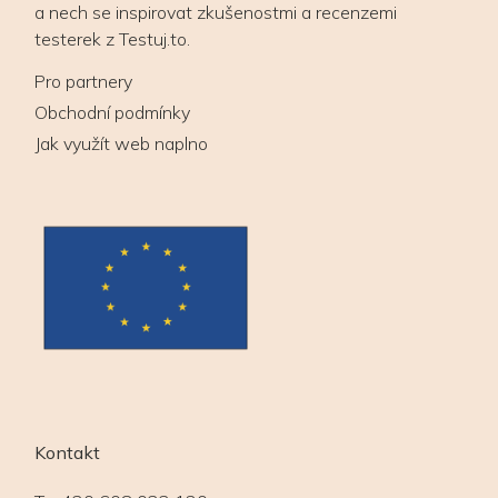
a nech se inspirovat zkušenostmi a recenzemi
testerek z Testuj.to.
Pro partnery
Obchodní podmínky
Jak využít web naplno
Kontakt