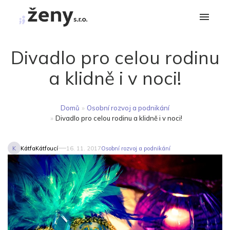
Divadlo pro celou rodinu
a klidně i v noci!
Domů
»
Osobní rozvoj a podnikání
»
Divadlo pro celou rodinu a klidně i v noci!
K
KátfaKátfoucí
16. 11. 2017
Osobní rozvoj a podnikání