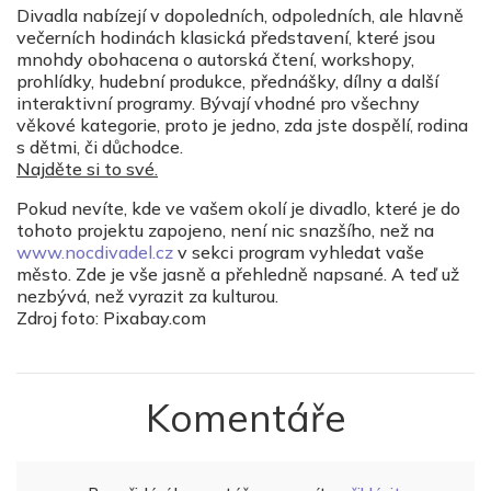
Divadla nabízejí v dopoledních, odpoledních, ale hlavně
večerních hodinách klasická představení, které jsou
mnohdy obohacena o autorská čtení, workshopy,
prohlídky, hudební produkce, přednášky, dílny a další
interaktivní programy. Bývají vhodné pro všechny
věkové kategorie, proto je jedno, zda jste dospělí, rodina
s dětmi, či důchodce.
Najděte si to své.
Pokud nevíte, kde ve vašem okolí je divadlo, které je do
tohoto projektu zapojeno, není nic snazšího, než na
www.nocdivadel.cz
v sekci program vyhledat vaše
město. Zde je vše jasně a přehledně napsané. A teď už
nezbývá, než vyrazit za kulturou.
Zdroj foto: Pixabay.com
Komentáře