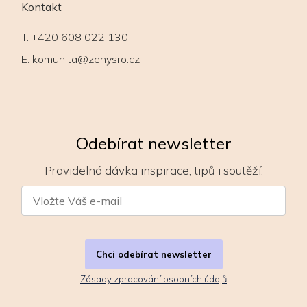
Kontakt
T:
+420 608 022 130
E:
komunita@zenysro.cz
Odebírat newsletter
Pravidelná dávka inspirace, tipů i soutěží.
Chci odebírat newsletter
Zásady zpracování osobních údajů