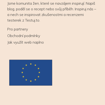
Jsme komunita žen, které se navzájem inspirují. Napiš
blog, poděl se o recept nebo svůj příběh. Inspiruj nás –
a nech se inspirovat zkušenostmi a recenzemi
testerek z Testuj.to.
Pro partnery
Obchodní podmínky
Jak využít web naplno