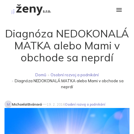
Diagnóza NEDOKONALÁ
MATKA alebo Mami v
obchode sa neprdí
Domů
»
Osobní rozvoj a podnikání
»
Diagnóza NEDOKONALÁ MATKA alebo Mami v obchode sa
neprdí
M
MichaelaIštvánová
19. 2. 2016
Osobní rozvoj a podnikání