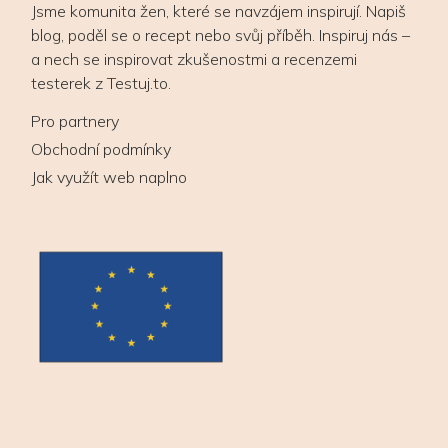
Jsme komunita žen, které se navzájem inspirují. Napiš
blog, poděl se o recept nebo svůj příběh. Inspiruj nás –
a nech se inspirovat zkušenostmi a recenzemi
testerek z Testuj.to.
Pro partnery
Obchodní podmínky
Jak využít web naplno