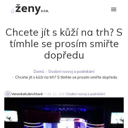
Chcete jít s kůží na trh? S
tímhle se prosím smiřte
dopředu
Domů
»
Osobní rozvoj a podnikání
»
Chcete jít s kůží na trh? S tímhle se prosím smiřte dopředu
V
VeronikaKubrichtová
26. 11. 2017
Osobní rozvoj a podnikání