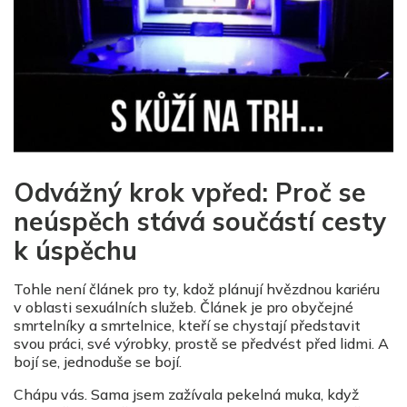
Odvážný krok vpřed: Proč se
neúspěch stává součástí cesty
k úspěchu
Tohle není článek pro ty, kdož plánují hvězdnou kariéru
v oblasti sexuálních služeb. Článek je pro obyčejné
smrtelníky a smrtelnice, kteří se chystají představit
svou práci, své výrobky, prostě se předvést před lidmi. A
bojí se, jednoduše se bojí.
Chápu vás. Sama jsem zažívala pekelná muka, když