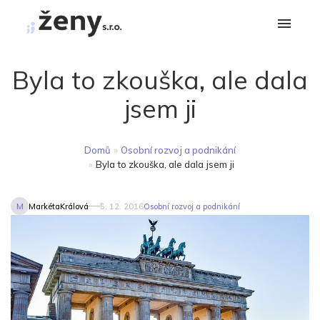
Byla to zkouška, ale dala
jsem ji
Domů
»
Osobní rozvoj a podnikání
»
Byla to zkouška, ale dala jsem ji
M
MarkétaKrálová
5. 12. 2016
Osobní rozvoj a podnikání