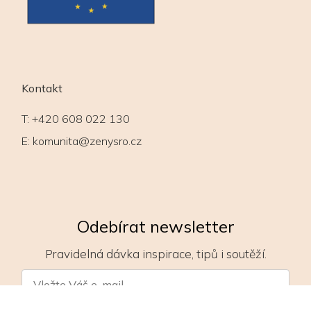
Kontakt
T:
+420 608 022 130
E:
komunita@zenysro.cz
Odebírat newsletter
Pravidelná dávka inspirace, tipů i soutěží.