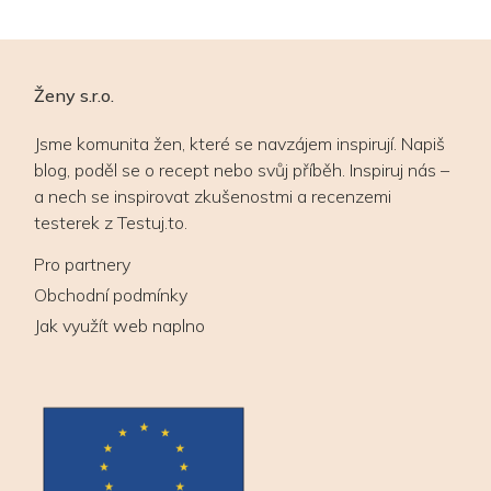
Ženy s.r.o.
Jsme komunita žen, které se navzájem inspirují. Napiš
blog, poděl se o recept nebo svůj příběh. Inspiruj nás –
a nech se inspirovat zkušenostmi a recenzemi
testerek z Testuj.to.
Pro partnery
Obchodní podmínky
Jak využít web naplno