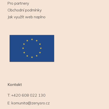
Pro partnery
Obchodní podmínky
Jak využít web naplno
Kontakt
T:
+420 608 022 130
E:
komunita@zenysro.cz