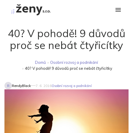
40? V pohodě! 9 důvodů
proč se nebát čtyřicítky
Domů
»
Osobní rozvoj a podnikání
»
40? V pohodě! 9 důvodů proč se nebát čtyřicítky
R
RendyBlack
7. 6. 2016
Osobní rozvoj a podnikání