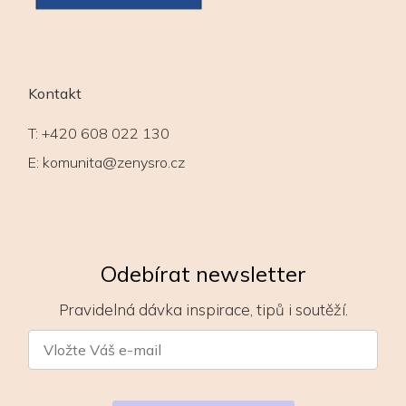
Kontakt
T:
+420 608 022 130
E:
komunita@zenysro.cz
Odebírat newsletter
Pravidelná dávka inspirace, tipů i soutěží.