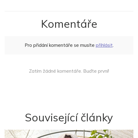
Komentáře
Pro přidání komentáře se musíte
přihlásit
.
Zatím žádné komentáře. Buďte první!
Související články