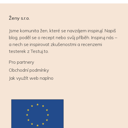
Ženy s.r.o.
Jsme komunita žen, které se navzájem inspirují. Napiš
blog, poděl se o recept nebo svůj příběh. Inspiruj nás –
a nech se inspirovat zkušenostmi a recenzemi
testerek z Testuj.to.
Pro partnery
Obchodní podmínky
Jak využít web naplno