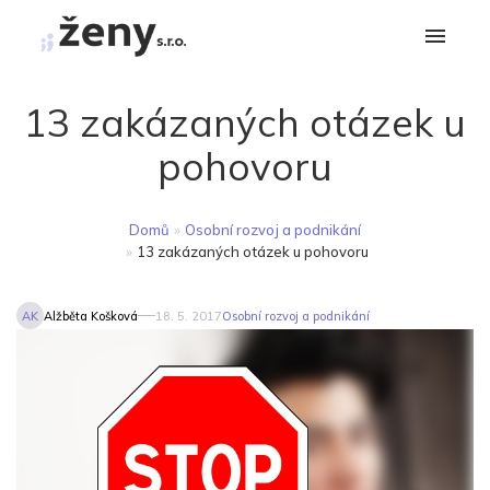
13 zakázaných otázek u
pohovoru
Domů
»
Osobní rozvoj a podnikání
»
13 zakázaných otázek u pohovoru
AK
Alžběta Košková
18. 5. 2017
Osobní rozvoj a podnikání