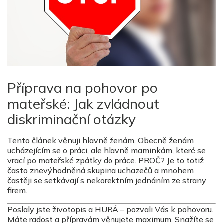
Příprava na pohovor po
mateřské: Jak zvládnout
diskriminační otázky
Tento článek věnuji hlavně ženám. Obecně ženám
ucházejícím se o práci, ale hlavně maminkám, které se
vrací po mateřské zpátky do práce. PROČ? Je to totiž
často znevýhodněná skupina uchazečů a mnohem
častěji se setkávají s nekorektním jednáním ze strany
firem.
Poslaly jste životopis a HURÁ – pozvali Vás k pohovoru.
Máte radost a přípravám věnujete maximum. Snažíte se