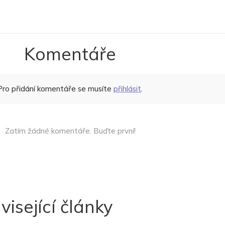
Komentáře
Pro přidání komentáře se musíte
přihlásit
.
Zatím žádné komentáře. Buďte první!
visející články