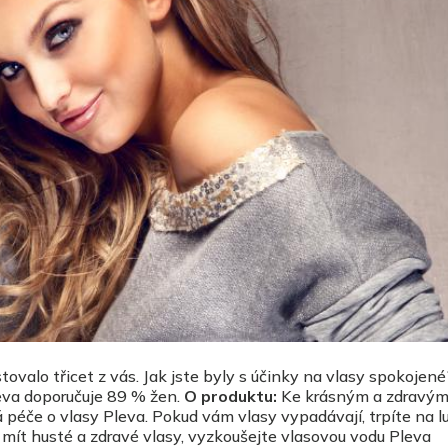
ovalo třicet z vás. Jak jste byly s účinky na vlasy spokojené
eva doporučuje 89 % žen.
O produktu:
Ke krásným a zdravým
éče o vlasy Pleva. Pokud vám vlasy vypadávají, trpíte na l
mít husté a zdravé vlasy, vyzkoušejte vlasovou vodu Pleva