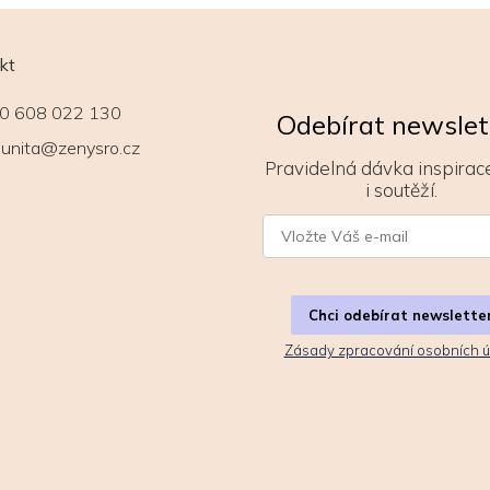
kt
0 608 022 130
Odebírat newslet
unita@zenysro.cz
Pravidelná dávka inspirace
i soutěží.
Chci odebírat newslette
Zásady zpracování osobních ú