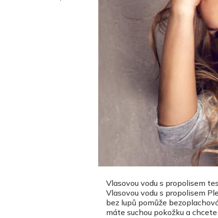
Vlasovou vodu s propolisem test
Vlasovou vodu s propolisem Pl
bez lupů pomůže bezoplachová p
máte suchou pokožku a chcete 