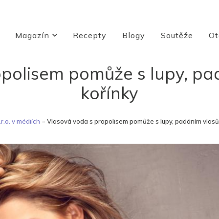
Magazín
Recepty
Blogy
Soutěže
Ot
polisem pomůže s lupy, pad
kořínky
r.o. v médiích
»
Vlasová voda s propolisem pomůže s lupy, padáním vlasů a