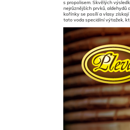
s propolisem. Skvělých výsledk
nejrůznějších prvků, aldehydů 
kořínky se posílí a vlasy získa
tato voda speciální výtažek, kt