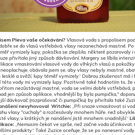
lisem Pleva vaše očekávání?
Vlasová voda s propolisem pod
 dobře se do vlasů vstřebává, vlasy nezanechává mastné. Po
ěř vymizely lupy, pokožka se zlepšila, některé pozorovaly i r
ouze přivítala jiný způsob dávkování. Margery se líbila intenzi
likace vmasírování vlasové vody do vlhkých vlasů a pokožky
 neoplachuje, obávala jsem se, aby vlasy nebyly mastné, oba
 lesklé a svěží, lupy téměř vymizely.“ Dobrou zkušenost má i 
í této vody mi vymizely lupy. Pozitivně také hodnotím to, že
přitom nezůstávají mastné, voda se velmi dobře vstřebává, 
ad jen způsob aplikace, vhodnější by byla pumpička," doporu
jší dávkovač (rozprašovač či pumpičku) by přivítala také Zuzi
anášení nevyhovoval Witchie:
„Při snaze vmasírovat si vo
ahu vlasy "cuchaly" a rozčesávaly mnohem hůře, než obvykle
é vlasy, u krátkých je nanášení jistě mnohem snadnější.“
Li
ikace:
„Nemusim čekat ve sprše, než začne voda účinkovat. O
alšími produkty.“ Také Zuzice oceňuje, že se po nanesení vod