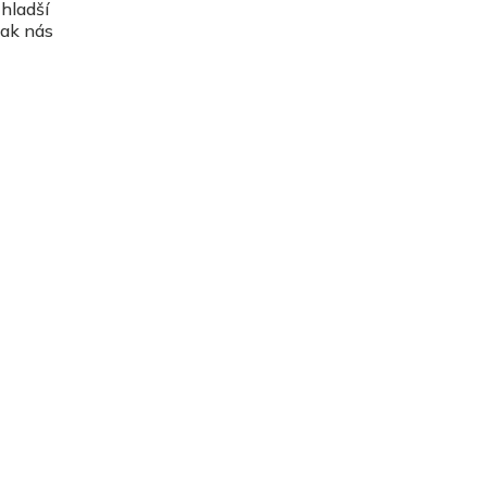
 hladší
jak nás