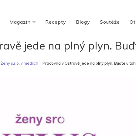
Magazín
Recepty
Blogy
Soutěže
Ot
vě jede na plný plyn. Buďte
Ženy s.r.o. v médiích
»
Pracovna v Ostravě jede na plný plyn. Buďte u toho 