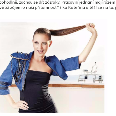
pohodlně, začnou se dít zázraky. Pracovní jednání mají rázem
tší zájem o naši přítomnost,“ říká Kateřina a těší se na to, 