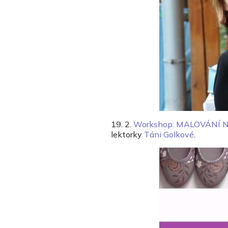
19. 2.
Workshop: MALOVÁNÍ 
lektorky
Táni Golkové
.