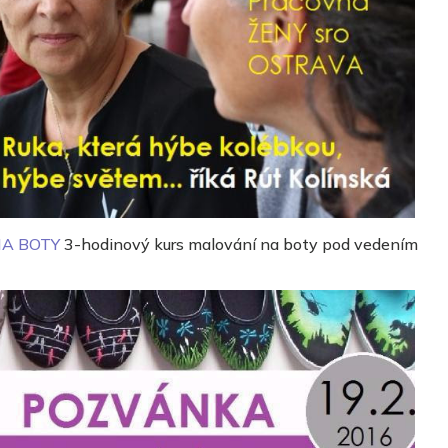
NA BOTY
3-hodinový kurs malování na boty pod vedením