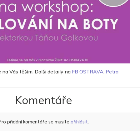
e na Vás těším. Další detaily na
FB OSTRAVA
.
Petra
Komentáře
Pro přidání komentáře se musíte
přihlásit
.