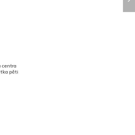
á centra
tka pěti