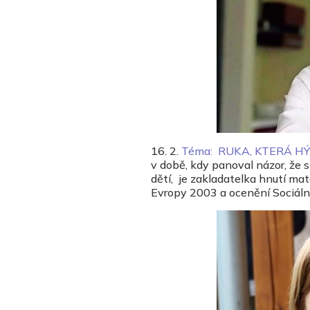
16. 2.
Téma: RUKA, KTERÁ H
v době, kdy panoval názor, že
dětí, je zakladatelka hnutí ma
Evropy 2003 a ocenění Sociál