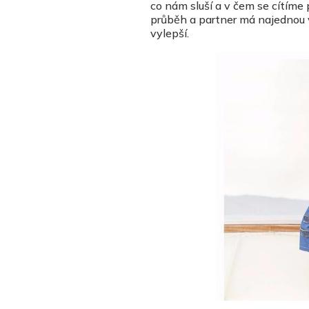
co nám sluší a v čem se cítíme 
průběh a partner má najednou vě
vylepší.