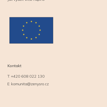
Kontakt
T:
+420 608 022 130
E:
komunita@zenysro.cz