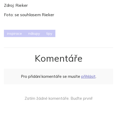
Zdroj: Rieker
Foto: se souhlasem Rieker
inspirace
nákupy
tipy
Komentáře
Pro přidání komentáře se musíte
přihlásit
.
Zatím žádné komentáře. Buďte první!