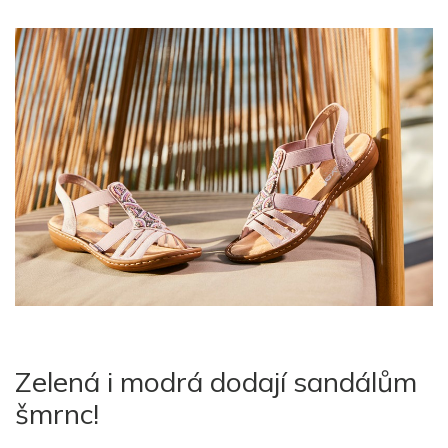
Zelená i modrá dodají sandálům
šmrnc!