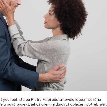
ou feel, kterou Pietro Filipi odstartovalo letošní sezónu
cela nový projekt, jehož cílem je darovat oblečení potřebným.