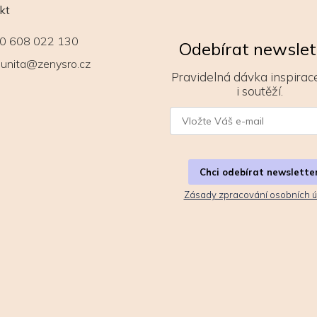
kt
0 608 022 130
Odebírat newslet
unita@zenysro.cz
Pravidelná dávka inspirace
i soutěží.
Chci odebírat newslette
Zásady zpracování osobních ú