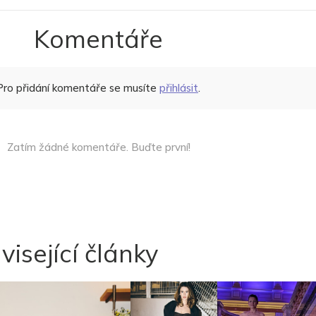
Komentáře
Pro přidání komentáře se musíte
přihlásit
.
Zatím žádné komentáře. Buďte první!
visející články