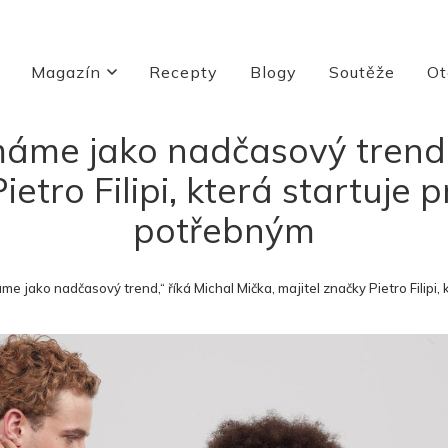
Magazín
Recepty
Blogy
Soutěže
Ot
áme jako nadčasový trend,“
ietro Filipi, která startuje
potřebným
e jako nadčasový trend,“ říká Michal Mička, majitel značky Pietro Filipi