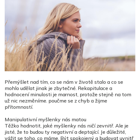
Přemýšlet nad tím, co se nám v životě stalo a co se
mohlo udělat jinak je zbytečné. Rekapitulace a
hodnocení minulosti je marnost, protože stejně na tom
už nic nezměníme. poučme se z chyb a žijme
přítomností.
Manipulativní
myšlenky nás matou
Těžko hodnotit, jaké myšlenky nás ničí zevnitř. Ale je
jisté, že to budou ty negativní a deptající. Je důležité,
vážit se toho, co máme. Být spokojený a budovat uvnitř