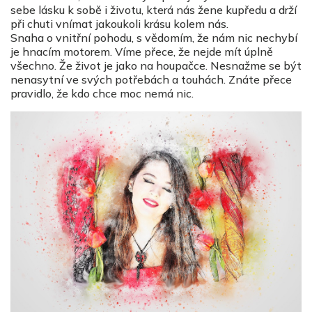
sebe lásku k sobě i životu, která nás žene kupředu a drží
při chuti vnímat jakoukoli krásu kolem nás.
Snaha o vnitřní pohodu, s vědomím, že nám nic nechybí
je hnacím motorem. Víme přece, že nejde mít úplně
všechno. Že život je jako na houpačce. Nesnažme se být
nenasytní ve svých potřebách a touhách. Znáte přece
pravidlo, že kdo chce moc nemá nic.