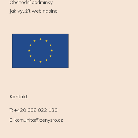
Obchodní podmínky
Jak využít web naplno
Kontakt
T:
+420 608 022 130
E:
komunita@zenysro.cz