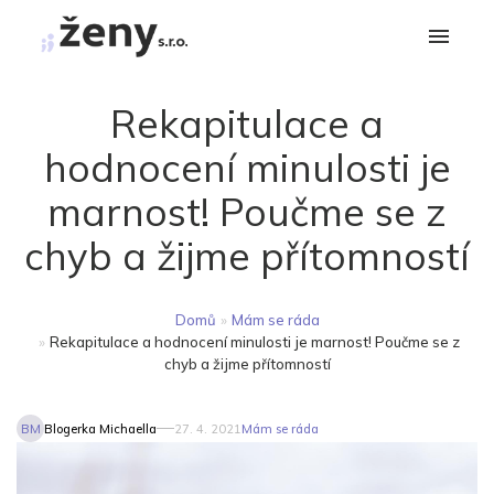
Rekapitulace a
hodnocení minulosti je
marnost! Poučme se z
chyb a žijme přítomností
Domů
»
Mám se ráda
»
Rekapitulace a hodnocení minulosti je marnost! Poučme se z
chyb a žijme přítomností
BM
Blogerka Michaella
27. 4. 2021
Mám se ráda