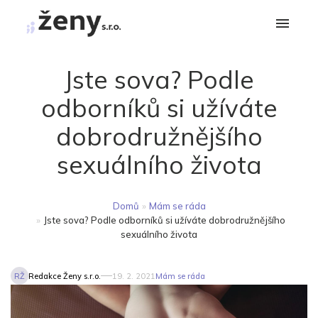
Jste sova? Podle
odborníků si užíváte
dobrodružnějšího
sexuálního života
Domů
»
Mám se ráda
»
Jste sova? Podle odborníků si užíváte dobrodružnějšího
sexuálního života
RŽ
Redakce Ženy s.r.o.
19. 2. 2021
Mám se ráda