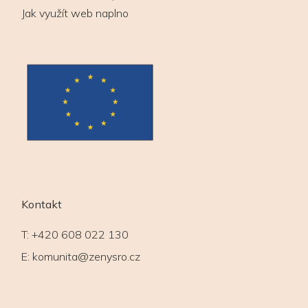
Jak využít web naplno
Kontakt
T:
+420 608 022 130
E:
komunita@zenysro.cz