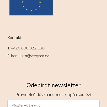
Kontakt
T:
+420 608 022 130
E:
komunita@zenysro.cz
Odebírat newsletter
Pravidelná dávka inspirace, tipů i soutěží.