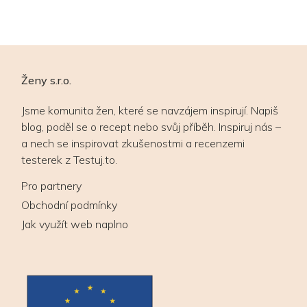
Ženy s.r.o.
Jsme komunita žen, které se navzájem inspirují. Napiš
blog, poděl se o recept nebo svůj příběh. Inspiruj nás –
a nech se inspirovat zkušenostmi a recenzemi
testerek z Testuj.to.
Pro partnery
Obchodní podmínky
Jak využít web naplno