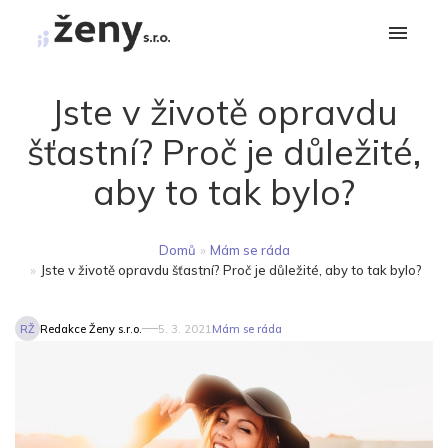
Jste v životě opravdu
šťastní? Proč je důležité,
aby to tak bylo?
Domů
»
Mám se ráda
»
Jste v životě opravdu šťastní? Proč je důležité, aby to tak bylo?
RŽ
Redakce Ženy s.r.o.
5. 3. 2021
Mám se ráda