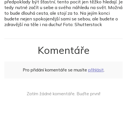
předpoklady být šťastní, tento pocit jen těžko hledají. Je
tedy nutné začít u sebe a svého náhledu na svět. Možná
to bude dlouhá cesta, ale stojí za to. Na jejím konci
budete nejen spokojenější sami se sebou, ale budete o
zdravější na těle i na duchu! Foto: Shutterstock
Komentáře
Pro přidání komentáře se musíte
přihlásit
.
Zatím žádné komentáře. Buďte první!