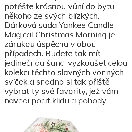
potěšte krásnou vůní do bytu
někoho ze svých blízkých.
Dárková sada Yankee Candle
Magical Christmas Morning je
zárukou úspěchu v obou
případech. Budete tak mít
jedinečnou šanci vyzkoušet celou
kolekci těchto slavných vonných
svíček a snadno si tak příště
vybrat ty své favority, jež vám
navodí pocit klidu a pohody.