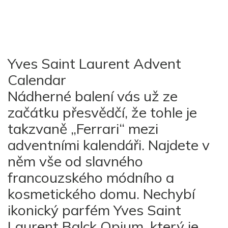
Yves Saint Laurent Advent
Calendar
Nádherné balení vás už ze
začátku přesvědčí, že tohle je
takzvaně „Ferrari“ mezi
adventními kalendáři. Najdete v
něm vše od slavného
francouzského módního a
kosmetického domu. Nechybí
ikonický parfém Yves Saint
Laurent Balck Opium, který je