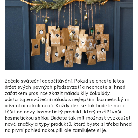
Začalo sváteční odpočítávání. Pokud se chcete letos
držet svých pevných předsevzetí a nechcete si hned
začátkem prosince zkazit náladu kily čokolády,
odstartujte sváteční náladu s nejlepšími kosmetickými
adventními kalendáři. Každý den se tak budete moci
těšit na nový kosmetický produkt, který rozšíří vaši
kosmetickou sbírku. Budete tak mít možnost vyzkoušet
nové značky a typy produktů, které byste si třeba hned
na první pohled nakoupili, ale zamilujete si je.