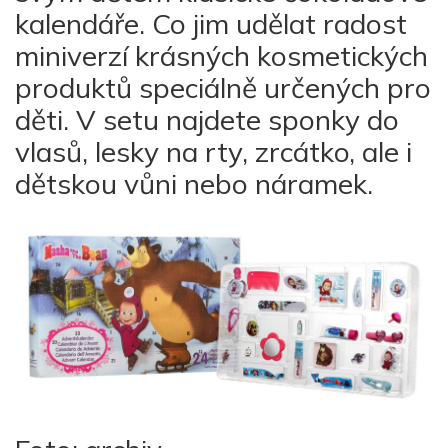
kalendáře. Co jim udělat radost
miniverzí krásných kosmetických
produktů speciálně určených pro
děti. V setu najdete sponky do
vlasů, lesky na rty, zrcátko, ale i
dětskou vůni nebo náramek.