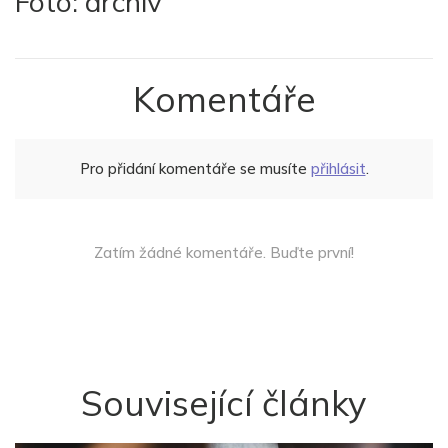
Foto: archiv
Komentáře
Pro přidání komentáře se musíte
přihlásit
.
Zatím žádné komentáře. Buďte první!
Související články