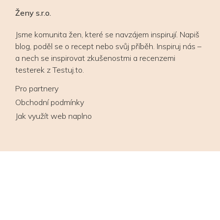
Ženy s.r.o.
Jsme komunita žen, které se navzájem inspirují. Napiš
blog, poděl se o recept nebo svůj příběh. Inspiruj nás –
a nech se inspirovat zkušenostmi a recenzemi
testerek z Testuj.to.
Pro partnery
Obchodní podmínky
Jak využít web naplno