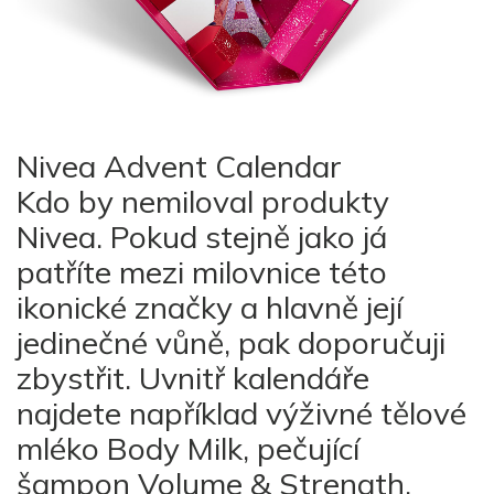
Nivea Advent Calendar
Kdo by nemiloval produkty
Nivea. Pokud stejně jako já
patříte mezi milovnice této
ikonické značky a hlavně její
jedinečné vůně, pak doporučuji
zbystřit. Uvnitř kalendáře
najdete například výživné tělové
mléko Body Milk, pečující
šampon Volume & Strength,