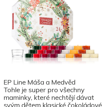
EP Line Máša a Medvěd
Tohle je super pro všechny
maminky, které nechtějí dávat
svým dětem klasické čokoládové