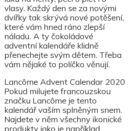
vlasy. Každý den se za novými
dvířky tak skrývá nové potěšení,
které vám hned ráno zlepší
náladu. A ty čokoládové
adventní kalendáře klidně
přenechejte svým dětem. Třeba
vám nějaké to políčko věnují.
Lancôme Advent Calendar 2020
Pokud milujete francouzskou
značku Lancôme je tento
kalendář vaším splněným snem.
Najdete v něm všechny ikonické
produkty jako je například