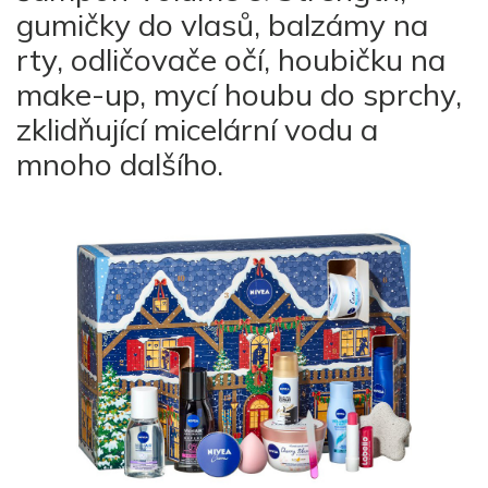
gumičky do vlasů, balzámy na
rty, odličovače očí, houbičku na
make-up, mycí houbu do sprchy,
zklidňující micelární vodu a
mnoho dalšího.