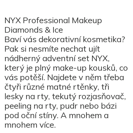
NYX Professional Makeup
Diamonds & Ice
Baví vás dekorativní kosmetika?
Pak si nesmíte nechat ujít
nádherný adventní set NYX,
který je plný make-up kousků, co
vás potěší. Najdete v něm třeba
čtyři různé matné rtěnky, tři
lesky na rty, tekutý rozjasňovač,
peeling na rty, pudr nebo bázi
pod oční stíny. A mnohem a
mnohem více.