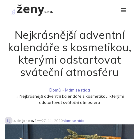
Nejkrásnější adventní
kalendáře s kosmetikou,
kterými odstartovat
sváteční atmosféru
Domů
»
Mám se ráda
»
Nejkrásnější adventní kalendáře s kosmetikou, kterými
odstartovat sváteční atmosféru
LJ
Lucie Janotová
27. 11. 2020
Mám se ráda