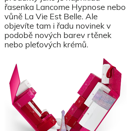
řasenka Lancome Hypnose nebo
vůně La Vie Est Belle. Ale
objevíte tam i řadu novinek v
podobě nových barev rtěnek
nebo pleťových krémů.