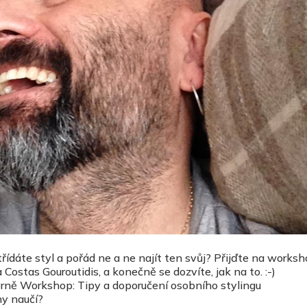
třídáte styl a pořád ne a ne najít ten svůj? Přijďte na worksh
Costas Gouroutidis, a konečně se dozvíte, jak na to. :-)
Brně Workshop: Tipy a doporučení osobního stylingu
y naučí?