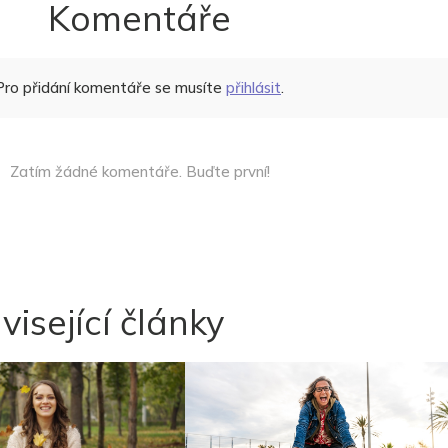
Komentáře
Pro přidání komentáře se musíte
přihlásit
.
Zatím žádné komentáře. Buďte první!
visející články