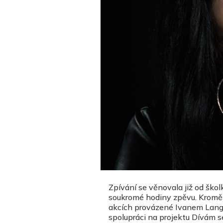
Zpívání se věnovala již od ško
soukromé hodiny zpěvu. Kromě 
akcích provázené Ivanem Langer
spolupráci na projektu Dívám se