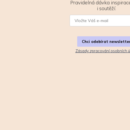
Pravidelná dávka inspirace
i soutěží.
Chci odebírat newslette
Zásady zpracování osobních ú