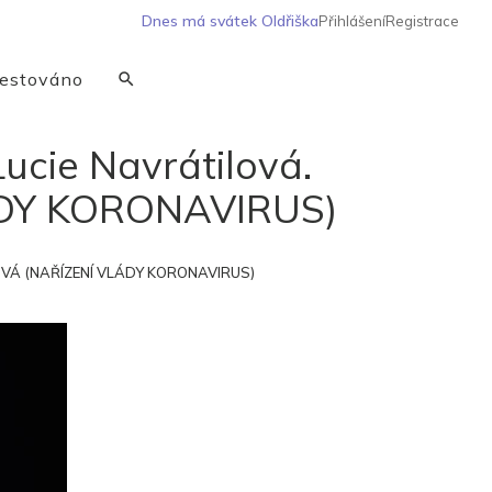
Dnes má svátek
Oldřiška
Přihlášení
Registrace
estováno
cie Navrátilová.
ÁDY KORONAVIRUS)
OUVÁ (NAŘÍZENÍ VLÁDY KORONAVIRUS)