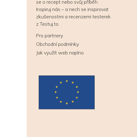
se o recept nebo svůj příběh.
Inspiruj nás – a nech se inspirovat
zkušenostmi a recenzemi testerek
z Testuj.to.
Pro partnery
Obchodní podmínky
Jak využít web naplno