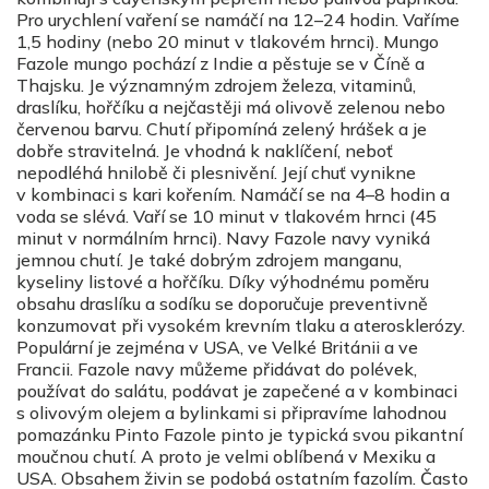
Pro urychlení vaření se namáčí na 12–24 hodin. Vaříme
1,5 hodiny (nebo 20 minut v tlakovém hrnci). Mungo
Fazole mungo pochází z Indie a pěstuje se v Číně a
Thajsku. Je významným zdrojem železa, vitaminů,
draslíku, hořčíku a nejčastěji má olivově zelenou nebo
červenou barvu. Chutí připomíná zelený hrášek a je
dobře stravitelná. Je vhodná k naklíčení, neboť
nepodléhá hnilobě či plesnivění. Její chuť vynikne
v kombinaci s kari kořením. Namáčí se na 4–8 hodin a
voda se slévá. Vaří se 10 minut v tlakovém hrnci (45
minut v normálním hrnci). Navy Fazole navy vyniká
jemnou chutí. Je také dobrým zdrojem manganu,
kyseliny listové a hořčíku. Díky výhodnému poměru
obsahu draslíku a sodíku se doporučuje preventivně
konzumovat při vysokém krevním tlaku a aterosklerózy.
Populární je zejména v USA, ve Velké Británii a ve
Francii. Fazole navy můžeme přidávat do polévek,
používat do salátu, podávat je zapečené a v kombinaci
s olivovým olejem a bylinkami si připravíme lahodnou
pomazánku Pinto Fazole pinto je typická svou pikantní
moučnou chutí. A proto je velmi oblíbená v Mexiku a
USA. Obsahem živin se podobá ostatním fazolím. Často