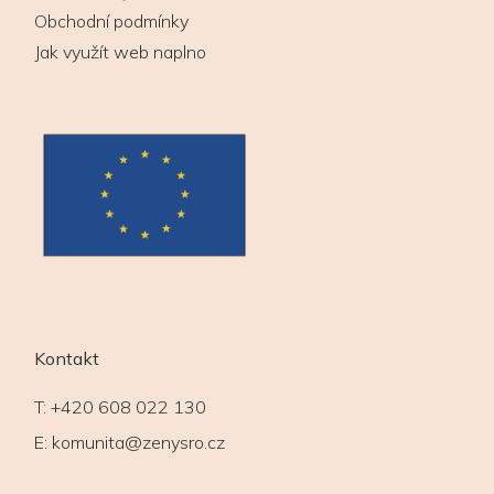
Obchodní podmínky
Jak využít web naplno
Kontakt
T:
+420 608 022 130
E:
komunita@zenysro.cz