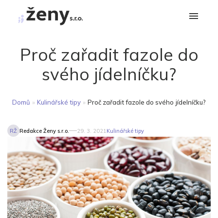
Proč zařadit fazole do
svého jídelníčku?
Domů
»
Kulinářské tipy
»
Proč zařadit fazole do svého jídelníčku?
RŽ
Redakce Ženy s.r.o.
29. 3. 2021
Kulinářské tipy