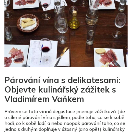
Párování vína s delikatesami:
Objevte kulinářský zážitek s
Vladimírem Vaňkem
Právem se tato vinná degustace jmenuje zážitková. Jde
o cílené párování vína s jídlem, podle toho, co se k sobě
hodí, co k sobě ladí, a nebo naopak párování toho, co se
jedno s druhým doplňuje v úžasný (ano opět) kulinářský