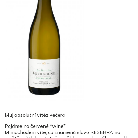
Můj absolutní vítěz večera
Pojďme na červené *wine*
Mimochodem víte, co znamená slovo RESERVA na