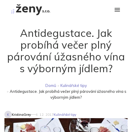
Antidegustace. Jak
probíhá večer plný
párování úžasného vína
s výborným jídlem?
Domů
»
Kulinářské tipy
»
Antidegustace. Jak probíhá večer plný párování úžasného vína s
výborným jídlem?
K
KristinaGrey
4. 12. 2017
Kulinářské tipy