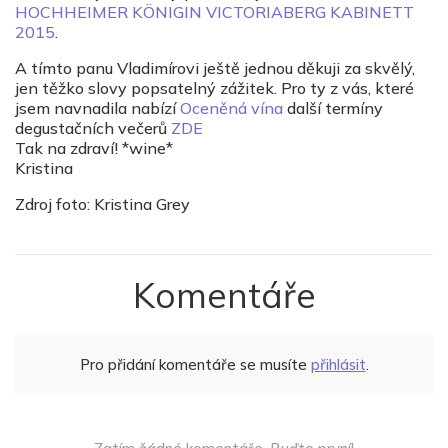
HOCHHEIMER KÖNIGIN VICTORIABERG KABINETT
2015
.
A tímto panu Vladimírovi ještě jednou děkuji za skvělý,
jen těžko slovy popsatelný zážitek. Pro ty z vás, které
jsem navnadila nabízí
Oceněná vína
další termíny
degustačních večerů
ZDE
Tak na zdraví! *wine*
Kristina
Zdroj foto: Kristina Grey
Komentáře
Pro přidání komentáře se musíte
přihlásit
.