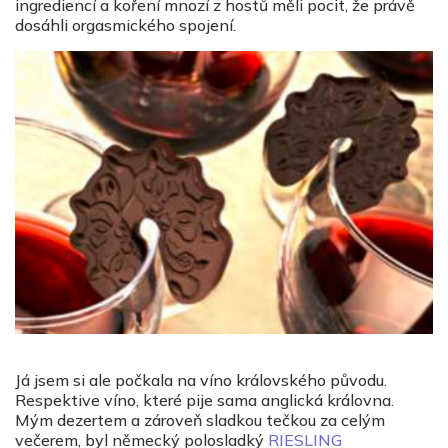
ingrediencí a koření mnozí z hostů měli pocit, že právě
dosáhli orgasmického spojení.
Já jsem si ale počkala na víno královského původu.
Respektive víno, které pije sama anglická královna.
Mým dezertem a zároveň sladkou tečkou za celým
večerem, byl německý polosladký
RIESLING