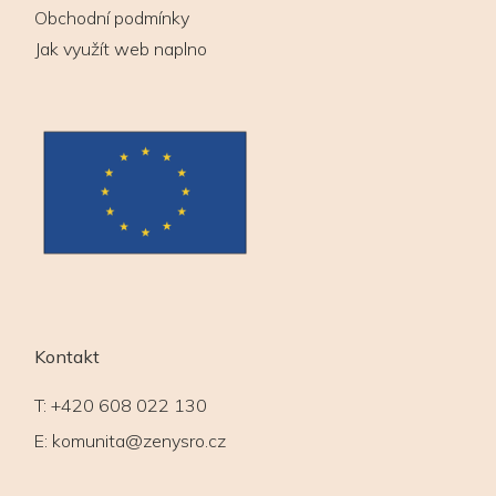
Obchodní podmínky
Jak využít web naplno
Kontakt
T:
+420 608 022 130
E:
komunita@zenysro.cz