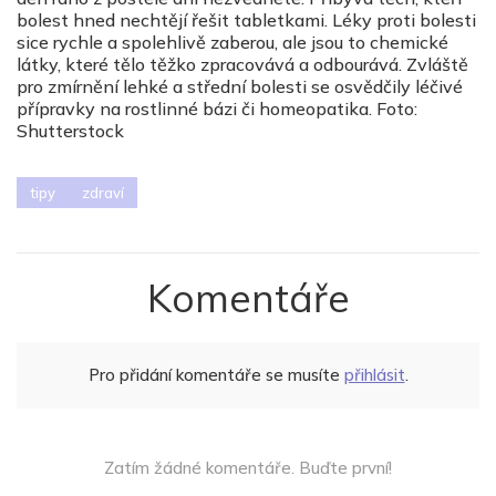
bolest hned nechtějí řešit tabletkami. Léky proti bolesti
sice rychle a spolehlivě zaberou, ale jsou to chemické
látky, které tělo těžko zpracovává a odbourává. Zvláště
pro zmírnění lehké a střední bolesti se osvědčily léčivé
přípravky na rostlinné bázi či homeopatika. Foto:
Shutterstock
tipy
zdraví
Komentáře
Pro přidání komentáře se musíte
přihlásit
.
Zatím žádné komentáře. Buďte první!