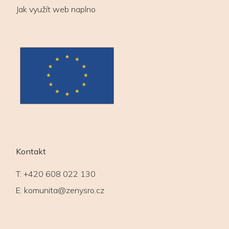
Jak využít web naplno
Kontakt
T:
+420 608 022 130
E:
komunita@zenysro.cz