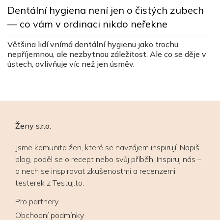
L
Dentální hygiena není jen o čistých zubech
s
— co vám v ordinaci nikdo neřekne
c
ez
Většina lidí vnímá dentální hygienu jako trochu
Lé
nepříjemnou, ale nezbytnou záležitost. Ale co se děje v
v
ústech, ovlivňuje víc než jen úsměv.
v
Ženy s.r.o.
Jsme komunita žen, které se navzájem inspirují. Napiš
blog, poděl se o recept nebo svůj příběh. Inspiruj nás –
a nech se inspirovat zkušenostmi a recenzemi
testerek z Testuj.to.
Pro partnery
Obchodní podmínky