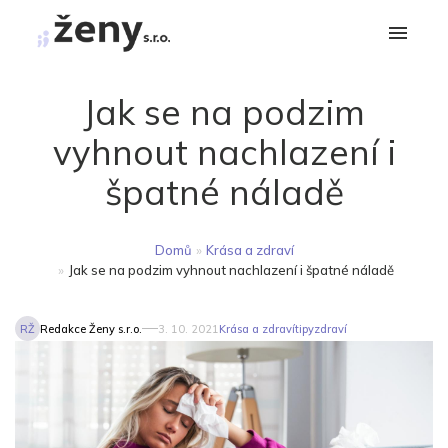
Jak se na podzim
vyhnout nachlazení i
špatné náladě
Domů
»
Krása a zdraví
»
Jak se na podzim vyhnout nachlazení i špatné náladě
RŽ
Redakce Ženy s.r.o.
3. 10. 2021
Krása a zdraví
tipy
zdraví