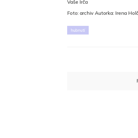
Vaše Irča
Foto: archiv Autorka: Irena Ho
hubnutí