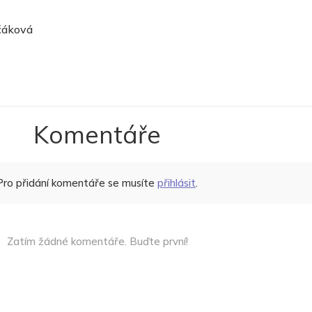
lčáková
Komentáře
Pro přidání komentáře se musíte
přihlásit
.
Zatím žádné komentáře. Buďte první!