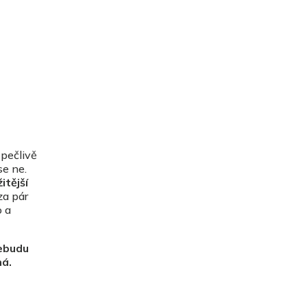
 pečlivě
se ne.
itější
za pár
o a
nebudu
ná.