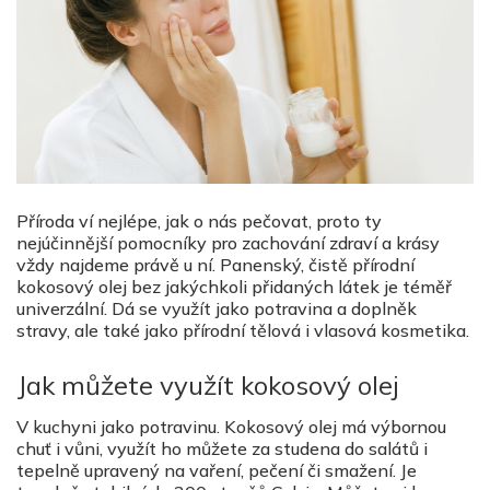
Příroda ví nejlépe, jak o nás pečovat, proto ty
nejúčinnější pomocníky pro zachování zdraví a krásy
vždy najdeme právě u ní. Panenský, čistě přírodní
kokosový olej bez jakýchkoli přidaných látek je téměř
univerzální. Dá se využít jako potravina a doplněk
stravy, ale také jako přírodní tělová i vlasová kosmetika.
Jak můžete využít kokosový olej
V kuchyni jako potravinu. Kokosový olej má výbornou
chuť i vůni, využít ho můžete za studena do salátů i
tepelně upravený na vaření, pečení či smažení. Je