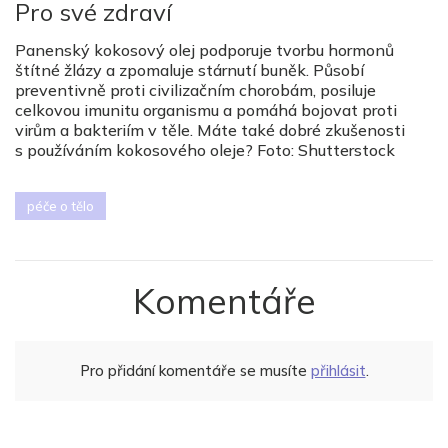
Pro své zdraví
Panenský kokosový olej podporuje tvorbu hormonů
štítné žlázy a zpomaluje stárnutí buněk. Působí
preventivně proti civilizačním chorobám, posiluje
celkovou imunitu organismu a pomáhá bojovat proti
virům a bakteriím v těle. Máte také dobré zkušenosti
s používáním kokosového oleje? Foto: Shutterstock
péče o tělo
Komentáře
Pro přidání komentáře se musíte
přihlásit
.