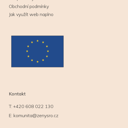
Obchodní podmínky
Jak využít web naplno
Kontakt
T:
+420 608 022 130
E:
komunita@zenysro.cz