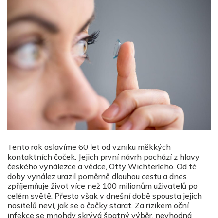
Tento rok oslavíme 60 let od vzniku měkkých
kontaktních čoček. Jejich první návrh pochází z hlavy
českého vynálezce a vědce, Otty Wichterleho. Od té
doby vynález urazil poměrně dlouhou cestu a dnes
zpříjemňuje život více než 100 milionům uživatelů po
celém světě. Přesto však v dnešní době spousta jejich
nositelů neví, jak se o čočky starat. Za rizikem oční
infekce se mnohdy skrývá špatný výběr, nevhodná