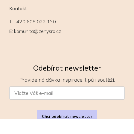
Kontakt
T:
+420 608 022 130
E:
komunita@zenysro.cz
Odebírat newsletter
Pravidelná dávka inspirace, tipů i soutěží.
Chci odebírat newsletter
Zásady zpracování osobních údajů