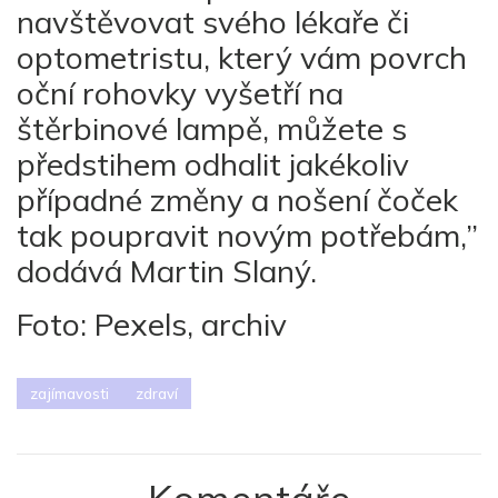
navštěvovat svého lékaře či
optometristu, který vám povrch
oční rohovky vyšetří na
štěrbinové lampě, můžete s
předstihem odhalit jakékoliv
případné změny a nošení čoček
tak poupravit novým potřebám,”
dodává Martin Slaný.
Foto: Pexels, archiv
zajímavosti
zdraví