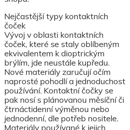
Nejčastější typy kontaktních
čoček
Vývoj v oblasti kontaktních
čoček, které se staly oblíbeným
ekvivalentem k dioptrickým
brýlím, jde neustále kupředu.
Nové materiály zaručují očím
naprosté pohodlí a jednoduchost
používání. Kontaktní čočky se
pak nosí s plánovanou měsíční či
čtrnáctidenní výměnou nebo
jednodenní, dle potřeb nositele.
Materiály používané k jejich