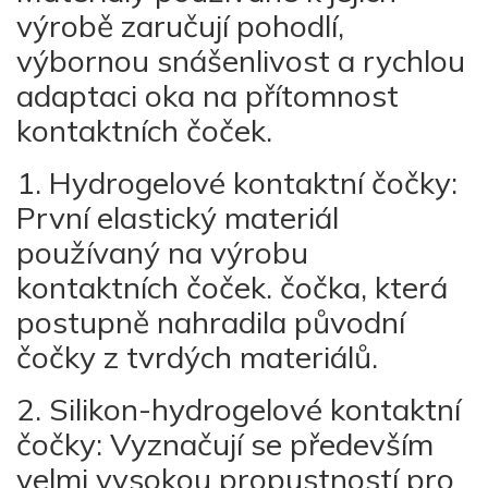
výrobě zaručují pohodlí,
výbornou snášenlivost a rychlou
adaptaci oka na přítomnost
kontaktních čoček.
1. Hydrogelové kontaktní čočky:
První elastický materiál
používaný na výrobu
kontaktních čoček. čočka, která
postupně nahradila původní
čočky z tvrdých materiálů.
2. Silikon-hydrogelové kontaktní
čočky: Vyznačují se především
velmi vysokou propustností pro