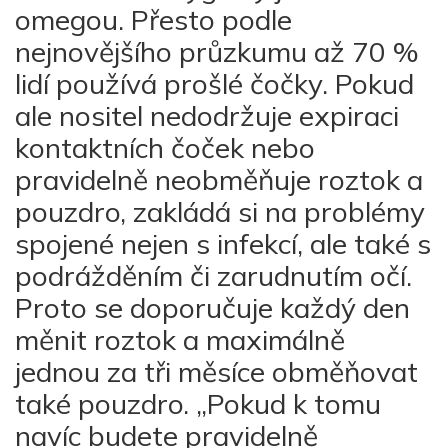
omegou. Přesto podle
nejnovějšího průzkumu až 70 %
lidí používá prošlé čočky. Pokud
ale nositel nedodržuje expiraci
kontaktních čoček nebo
pravidelně neobměňuje roztok a
pouzdro, zakládá si na problémy
spojené nejen s infekcí, ale také s
podrážděním či zarudnutím očí.
Proto se doporučuje každý den
měnit roztok a maximálně
jednou za tři měsíce obměňovat
také pouzdro. „Pokud k tomu
navíc budete pravidelně