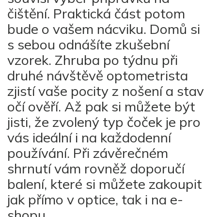
čištění. Praktická část potom
bude o vašem nácviku. Domů si
s sebou odnášíte zkušební
vzorek. Zhruba po týdnu při
druhé návštěvě optometrista
zjistí vaše pocity z nošení a stav
očí ověří. Až pak si můžete být
jisti, že zvolený typ čoček je pro
vás ideální i na každodenní
používání. Při závěrečném
shrnutí vám rovněž doporučí
balení, které si můžete zakoupit
jak přímo v optice, tak i na e-
shopu.