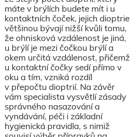
máte v brýlích budete mít i u
kontaktních čoček, jejich dioptrie
většinou bývají nižší kvůli tomu,
že ohnisková vzdálenost je jiná,
u brýlí je mezi čočkou brýlí a
okem určitá vzdálenost, přičemž
u kontaktní čočky sedí přímo v
oku a tím, vzniká rozdíl
v přepočtu dioptrií. Na závěr
vám specialista vysvětlí zásady
správného nasazování a
vyndávání, péči i základní
hygienická pravidla, s nimiž
souvisí výběr přípravků na