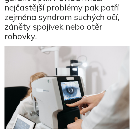
nejčastější problémy pak patří
zejména syndrom suchých očí,
záněty spojivek nebo otěr
rohovky.