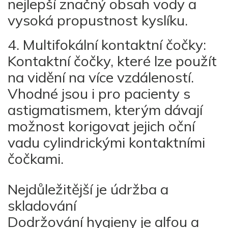
nejlepší značný obsah vody a
vysoká propustnost kyslíku.
4. Multifokální kontaktní čočky:
Kontaktní čočky, které lze použít
na vidění na více vzdáleností.
Vhodné jsou i pro pacienty s
astigmatismem, kterým dávají
možnost korigovat jejich oční
vadu cylindrickými kontaktními
čočkami.
Nejdůležitější je údržba a
skladování
Dodržování hygieny je alfou a