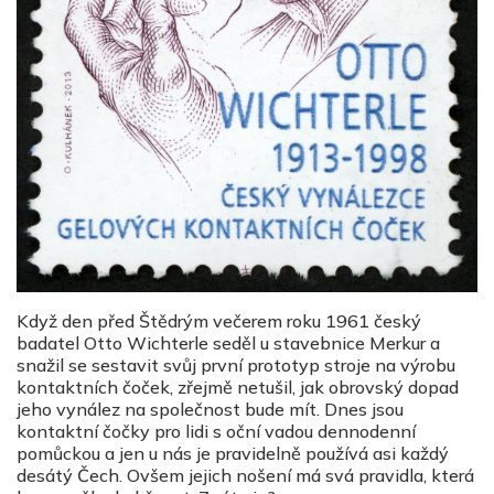
Když den před Štědrým večerem roku 1961 český
badatel Otto Wichterle seděl u stavebnice Merkur a
snažil se sestavit svůj první prototyp stroje na výrobu
kontaktních čoček, zřejmě netušil, jak obrovský dopad
jeho vynález na společnost bude mít. Dnes jsou
kontaktní čočky pro lidi s oční vadou dennodenní
pomůckou a jen u nás je pravidelně používá asi každý
desátý Čech. Ovšem jejich nošení má svá pravidla, která