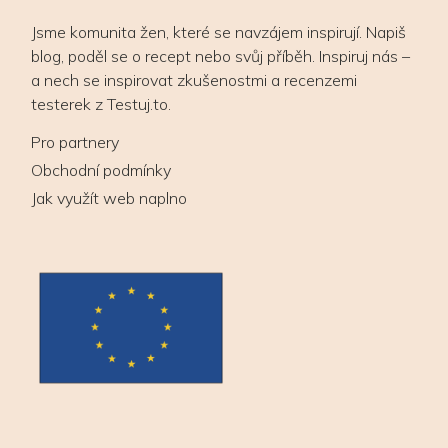
Jsme komunita žen, které se navzájem inspirují. Napiš
blog, poděl se o recept nebo svůj příběh. Inspiruj nás –
a nech se inspirovat zkušenostmi a recenzemi
testerek z Testuj.to.
Pro partnery
Obchodní podmínky
Jak využít web naplno