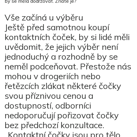
by se měla dodržovat. Znáte je?
Vše začíná u výběru
Ještě před samotnou koupí
kontaktních čoček, by si lidé měli
uvědomit, že jejich výběr není
jednoduchý a rozhodně by se
neměl podceňovat. Přestože nás
mohou v drogeriích nebo
řetězcích zlákat některé čočky
svou příznivou cenou a
dostupností, odborníci
nedoporučují pořizovat čočky
bez předchozí konzultace.
„Kontaktní čočky jsou pro tělo