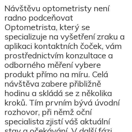
Návštěvu optometristy není
radno podceňovat
Optometrista, který se
specializuje na vyšetření zraku a
aplikaci kontaktních čoček, vám
prostřednictvím konzultace a
odborného měření vybere
produkt přímo na míru. Celá
návštěva zabere přibližně
hodinu a skládá se z několika
kroků. Tím prvním bývá úvodní
rozhovor, při němž oční
specialista zjistí váš aktuální
stav a očekávání. V další fázi