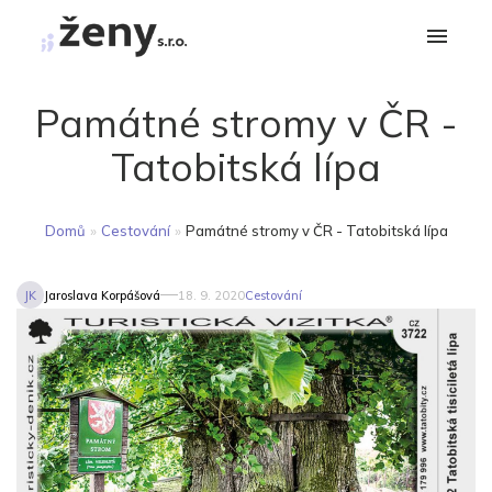
Památné stromy v ČR -
Tatobitská lípa
Domů
»
Cestování
»
Památné stromy v ČR - Tatobitská lípa
JK
Jaroslava Korpášová
18. 9. 2020
Cestování