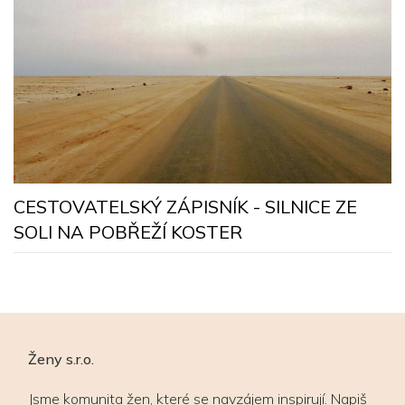
R
CESTOVATELSKÝ ZÁPISNÍK - SILNICE ZE
SOLI NA POBŘEŽÍ KOSTER
Ženy s.r.o.
Jsme komunita žen, které se navzájem inspirují. Napiš