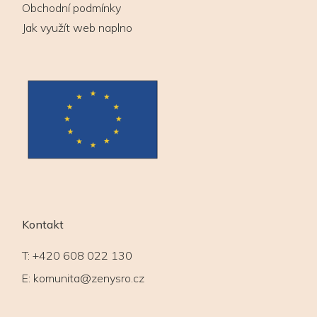
Obchodní podmínky
Jak využít web naplno
Kontakt
T:
+420 608 022 130
E:
komunita@zenysro.cz