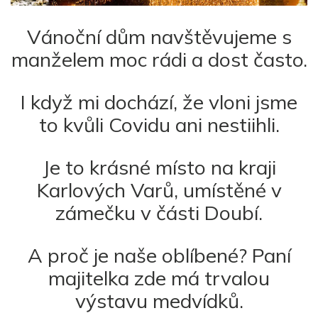
Vánoční dům navštěvujeme s
manželem moc rádi a dost často.
I když mi dochází, že vloni jsme
to kvůli Covidu ani nestiihli.
Je to krásné místo na kraji
Karlových Varů, umístěné v
zámečku v části Doubí.
A proč je naše oblíbené? Paní
majitelka zde má trvalou
výstavu medvídků.