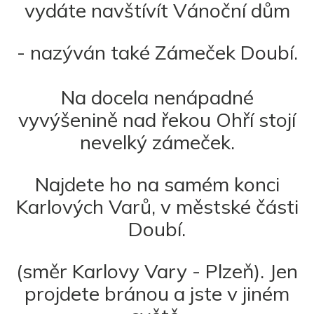
vydáte navštívít Vánoční dům
- nazýván také Zámeček Doubí.
Na docela nenápadné
vyvýšenině nad řekou Ohří stojí
nevelký zámeček.
Najdete ho na samém konci
Karlových Varů, v městské části
Doubí.
(směr Karlovy Vary - Plzeň). Jen
projdete bránou a jste v jiném