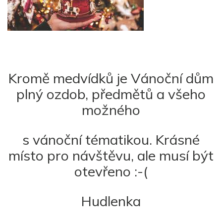
Kromě medvídků je Vánoční dům
plný ozdob, předmětů a všeho
možného
s vánoční tématikou. Krásné
místo pro návštěvu, ale musí být
otevřeno :-(
Hudlenka