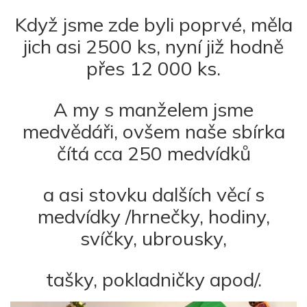
Když jsme zde byli poprvé, měla
jich asi 2500 ks, nyní již hodně
přes 12 000 ks.
A my s manželem jsme
medvědáři, ovšem naše sbírka
čítá cca 250 medvídků
a asi stovku dalších věcí s
medvídky /hrnečky, hodiny,
svíčky, ubrousky,
tašky, pokladničky apod/.