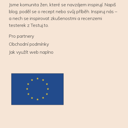
Jsme komunita žen, které se navzájem inspirují. Napiš
blog, poděl se o recept nebo svůj příběh. Inspiruj nás –
a nech se inspirovat zkušenostmi a recenzemi
testerek z Testuj.to.
Pro partnery
Obchodní podmínky
Jak využít web naplno