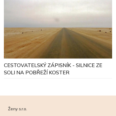
R
CESTOVATELSKÝ ZÁPISNÍK - SILNICE ZE
SOLI NA POBŘEŽÍ KOSTER
Ženy s.r.o.