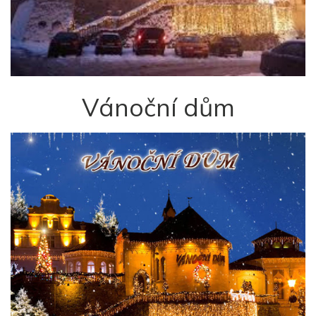
Vánoční dům