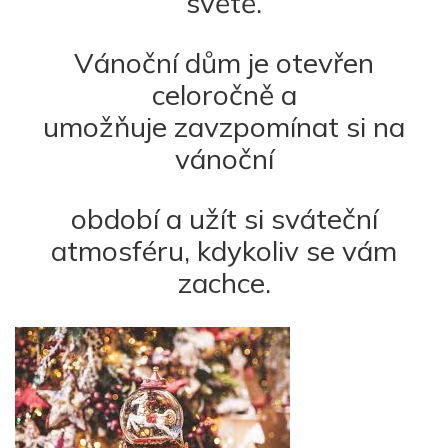
světě.
Vánoční dům je otevřen
celoročně a
umožňuje zavzpomínat si na
vánoční
období a užít si sváteční
atmosféru, kdykoliv se vám
zachce.