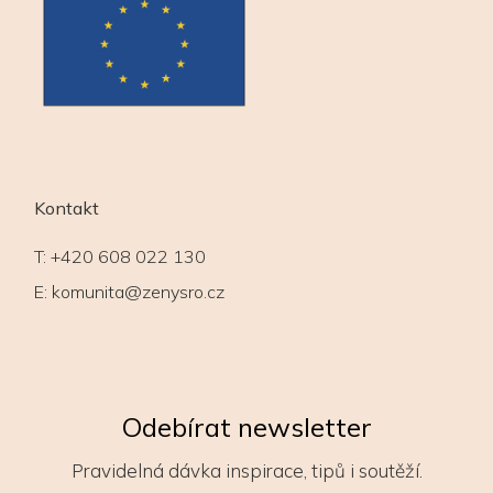
Kontakt
T:
+420 608 022 130
E:
komunita@zenysro.cz
Odebírat newsletter
Pravidelná dávka inspirace, tipů i soutěží.