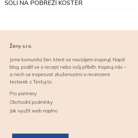
SOLI NA POBŘEŽÍ KOSTER
Ženy s.r.o.
Jsme komunita žen, které se navzájem inspirují. Napiš
blog, poděl se o recept nebo svůj příběh. Inspiruj nás –
a nech se inspirovat zkušenostmi a recenzemi
testerek z Testuj.to.
Pro partnery
Obchodní podmínky
Jak využít web naplno