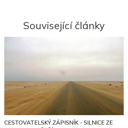
Související články
R
CESTOVATELSKÝ ZÁPISNÍK - SILNICE ZE