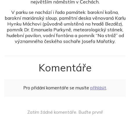
největším náměstím v Čechách.
V parku se nachází i řada památek: barokní kašna,
barokní mariánský sloup, pamětní deska věnovaná Karlu
Hynku Máchovi (původně umístěná na hradě Bezděz),
pomník Dr. Emanuela Purkyně, meteorologický stánek,
hudební pavilon, vodní fontána a pomník “Na stráž” od
významného českého sochaře Josefa Mařatky.
Komentáře
Pro přidání komentáře se musíte
přihlásit
.
Zatím žádné komentáře. Buďte první!