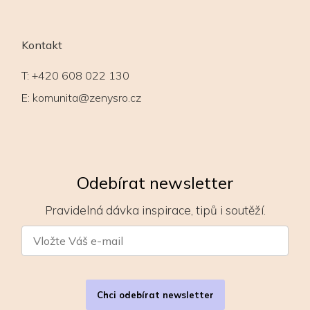
Kontakt
T:
+420 608 022 130
E:
komunita@zenysro.cz
Odebírat newsletter
Pravidelná dávka inspirace, tipů i soutěží.
Chci odebírat newsletter