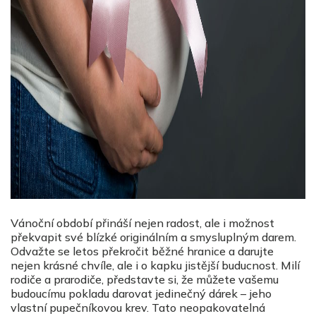
Vánoční období přináší nejen radost, ale i možnost
překvapit své blízké originálním a smysluplným darem.
Odvažte se letos překročit běžné hranice a darujte
nejen krásné chvíle, ale i o kapku jistější buducnost. Milí
rodiče a prarodiče, představte si, že můžete vašemu
budoucímu pokladu darovat jedinečný dárek – jeho
vlastní pupečníkovou krev. Tato neopakovatelná