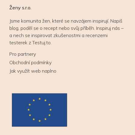
Ženy s.r.o.
Jsme komunita žen, které se navzájem inspirují. Napiš
blog, poděl se o recept nebo svůj příběh. Inspiruj nás –
a nech se inspirovat zkušenostmi a recenzemi
testerek z Testuj.to.
Pro partnery
Obchodní podmínky
Jak využít web naplno