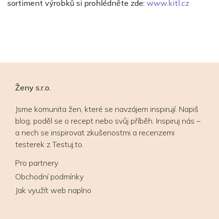
sortiment výrobků si prohlédněte zde:
www.kitl.cz
Ženy s.r.o.
Jsme komunita žen, které se navzájem inspirují. Napiš
blog, poděl se o recept nebo svůj příběh. Inspiruj nás –
a nech se inspirovat zkušenostmi a recenzemi
testerek z Testuj.to.
Pro partnery
Obchodní podmínky
Jak využít web naplno