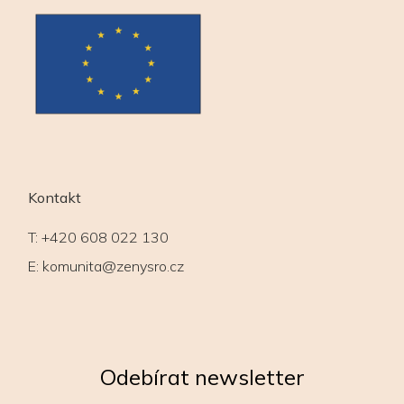
Kontakt
T:
+420 608 022 130
E:
komunita@zenysro.cz
Odebírat newsletter