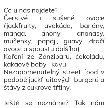
Co u nás najdete?
Čerstvé i sušené ovoce
(jackfruity, avokáda, banány,
manga, anony, ananasy,
mučenky, papáji, guavy, dračí
ovoce a spoustu dalšího)
Koření ze Zanzibaru, čokoládu,
kakaové boby i kávu
Nezapomenutelný street food v
podobě jackfruitových burgerů a
šťávy z cukrové třtiny.
Ještě se neznáme? Tak nám