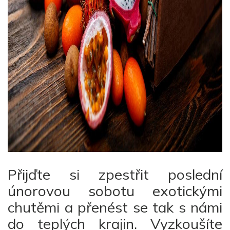
Přijďte si zpestřit poslední
únorovou sobotu exotickými
chutěmi a přenést se tak s námi
do teplých krajin. Vyzkoušíte