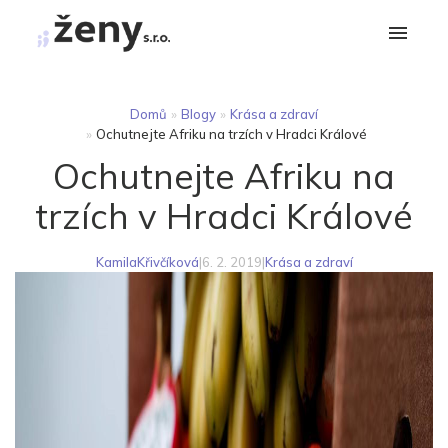
Domů
»
Blogy
»
Krása a zdraví
»
Ochutnejte Afriku na trzích v Hradci Králové
Ochutnejte Afriku na
trzích v Hradci Králové
KamilaKřivčíková
|
6. 2. 2019
|
Krása a zdraví