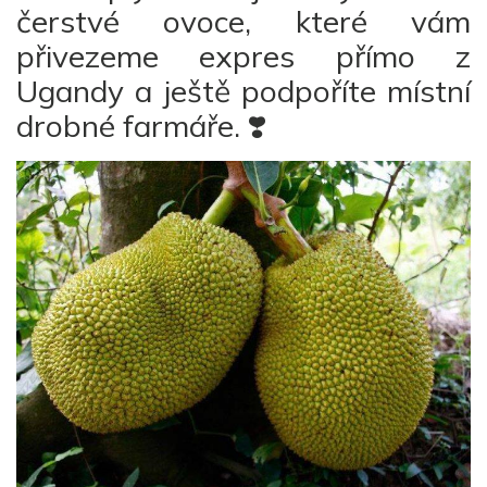
čerstvé ovoce, které vám
přivezeme expres přímo z
Ugandy a ještě podpoříte místní
drobné farmáře. ❣️