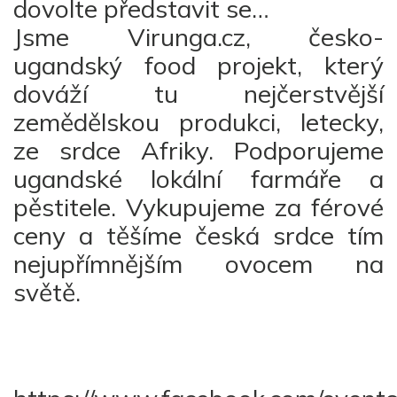
dovolte představit se…
Jsme Virunga.cz, česko-
ugandský food projekt, který
dováží tu nejčerstvější
zemědělskou produkci, letecky,
ze srdce Afriky. Podporujeme
ugandské lokální farmáře a
pěstitele. Vykupujeme za férové
ceny a těšíme česká srdce tím
nejupřímnějším ovocem na
světě.