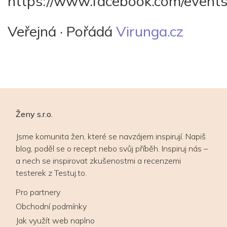
https://www.facebook.com/even
Veřejná
· Pořádá
Virunga.cz
Ženy s.r.o.
Jsme komunita žen, které se navzájem inspirují. Napiš
blog, poděl se o recept nebo svůj příběh. Inspiruj nás –
a nech se inspirovat zkušenostmi a recenzemi
testerek z Testuj.to.
Pro partnery
Obchodní podmínky
Jak využít web naplno