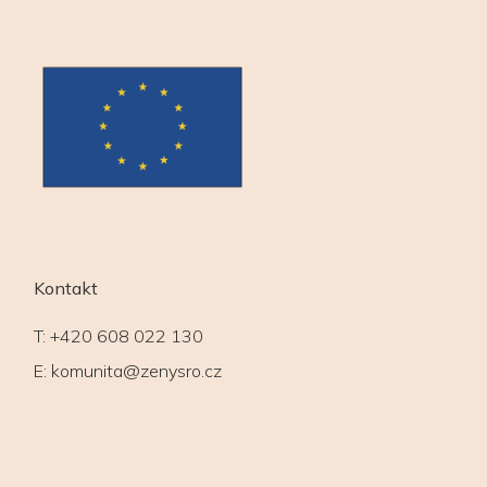
Kontakt
T:
+420 608 022 130
E:
komunita@zenysro.cz