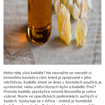
Máte rády vůni kadidla? Ne nesnažte se navodit si
atmosféru kostela a vůni, která je spojovaná s jeho
návštěvou. Kadidlo, které se dnes v kostelech používá, je
syntetické, nebo směsí různych bylin a kadidla. Proč?
Protože kadidlo, pryskyřice stromů Boswellia je velice
vzácné. Roste ve specifických podmínkách, suchých a
teplých. Vyskytuje se v Africe - známé je Somálské