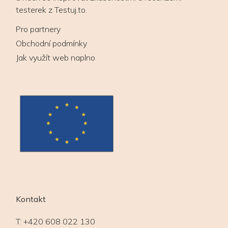
testerek z Testuj.to.
Pro partnery
Obchodní podmínky
Jak využít web naplno
Kontakt
T:
+420 608 022 130