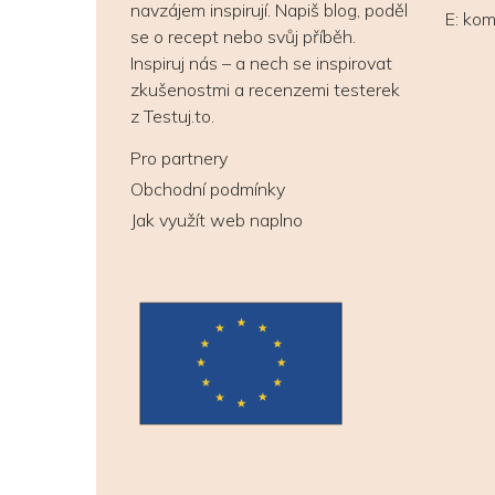
navzájem inspirují. Napiš blog, poděl
E:
kom
se o recept nebo svůj příběh.
Inspiruj nás – a nech se inspirovat
zkušenostmi a recenzemi testerek
z Testuj.to.
Pro partnery
Obchodní podmínky
Jak využít web naplno