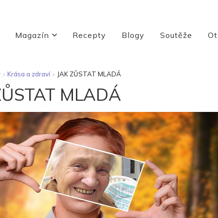
Magazín
Recepty
Blogy
Soutěže
Ot
y
»
Krása a zdraví
»
JAK ZŮSTAT MLADÁ
ZŮSTAT MLADÁ