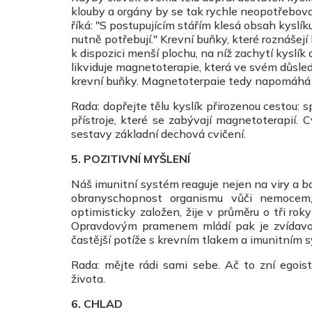
klouby a orgány by se tak rychle neopotřeboval
říká: "S postupujícím stářím klesá obsah kyslíku
nutně potřebují." Krevní buňky, které roznášejí
k dispozici menší plochu, na níž zachytí kyslík
likviduje magnetoterapie, která ve svém důsledk
krevní buňky. Magnetoterpaie tedy napomáhá 
Rada: dopřejte tělu kyslík přirozenou cestou:
přístroje, které se zabývají magnetoterapií.
sestavy základní dechová cvičení.
5. POZITIVNÍ MYŠLENÍ
Náš imunitní systém reaguje nejen na viry a ba
obranyschopnost organismu vůči nemocem, 
optimisticky založen, žije v průměru o tři rok
Opravdovým pramenem mládí pak je zvídavost a
častější potíže s krevním tlakem a imunitním
Rada: mějte rádi sami sebe. Ač to zní egois
života.
6. CHLAD