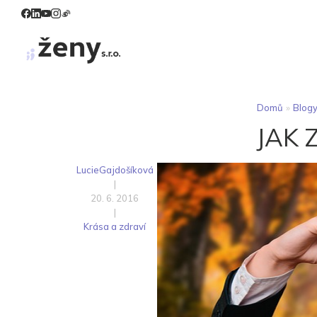
Domů
»
Blog
JAK 
LucieGajdošíková
|
20. 6. 2016
|
Krása a zdraví