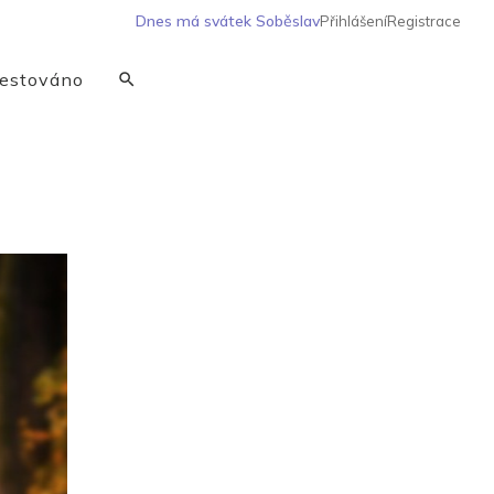
Dnes má svátek
Soběslav
Přihlášení
Registrace
estováno