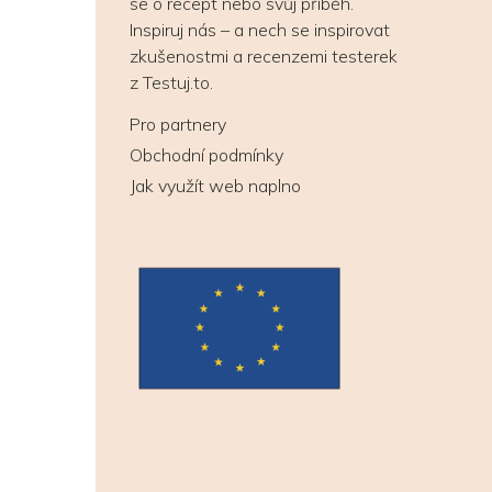
se o recept nebo svůj příběh.
Inspiruj nás – a nech se inspirovat
zkušenostmi a recenzemi testerek
z Testuj.to.
Pro partnery
Obchodní podmínky
Jak využít web naplno