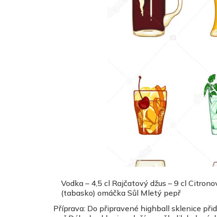
Vodka – 4,5 cl Rajčatový džus – 9 cl Citron
(tabasko) omáčka Sůl Mletý pepř
Příprava: Do připravené highball sklenice př