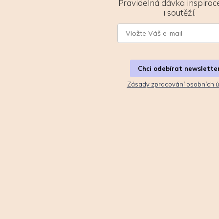
Pravidelná dávka inspirace
i soutěží.
Chci odebírat newslette
Zásady zpracování osobních ú