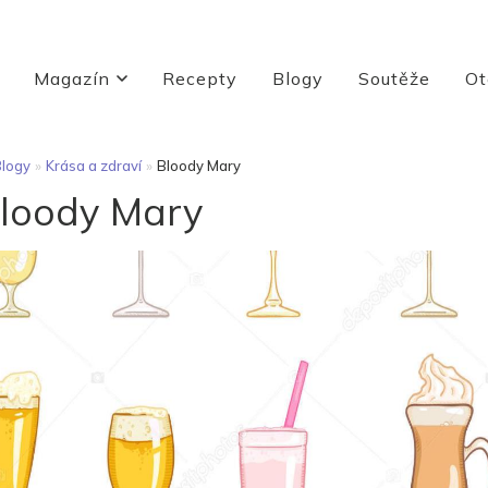
Magazín
Recepty
Blogy
Soutěže
Ot
logy
»
Krása a zdraví
»
Bloody Mary
loody Mary