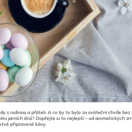
ody s rodinou a přáteli. A co by to bylo za sváteční chvíle bez
ru jarních dnů? Dopřejte si to nejlepší – od aromatických zr
rstvě připravené kávy.