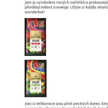
Jaro je symbolem nových začátků a probouzejíc
přinášejí radost a energii. Užijte si každý oka
wunderbar!
Jaro a Velikonoce jsou plné pestrých barev. Ste