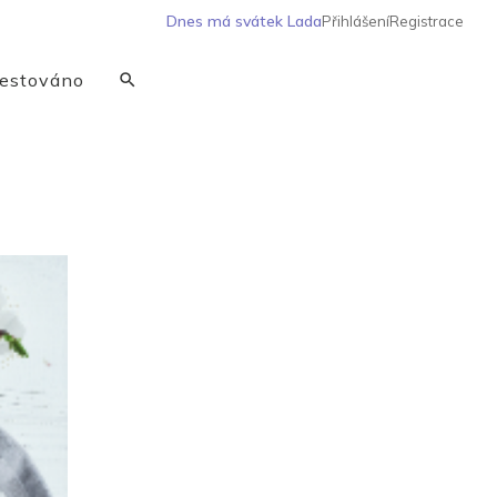
Dnes má svátek
Lada
Přihlášení
Registrace
estováno