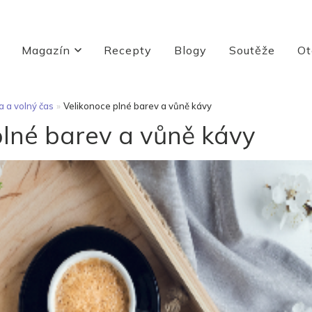
Magazín
Recepty
Blogy
Soutěže
Ot
 a volný čas
»
Velikonoce plné barev a vůně kávy
plné barev a vůně kávy