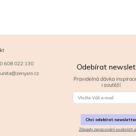
kt
0 608 022 130
Odebírat newslet
unita@zenysro.cz
Pravidelná dávka inspirace
i soutěží.
Chci odebírat newslette
Zásady zpracování osobních ú