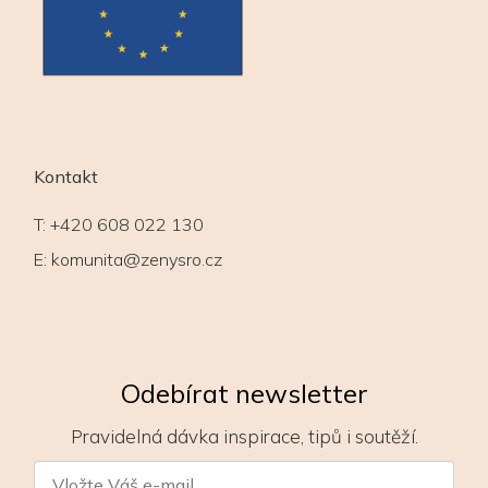
Kontakt
T:
+420 608 022 130
E:
komunita@zenysro.cz
Odebírat newsletter
Pravidelná dávka inspirace, tipů i soutěží.