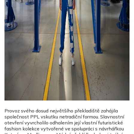
Provoz svého dosud největšího překladiště zahájila
společnost PPL vskutku netradiční formou. Slavnostní
otevření vyvrcholilo odhalením její vlastní futuristické
fashion kolekce vytvořené ve spolupráci s návrhářkou