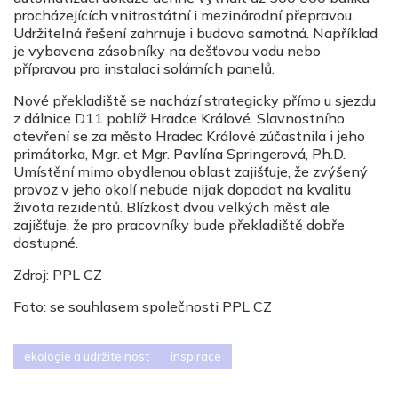
procházejících vnitrostátní i mezinárodní přepravou.
Udržitelná řešení zahrnuje i budova samotná. Například
je vybavena zásobníky na dešťovou vodu nebo
přípravou pro instalaci solárních panelů.
Nové překladiště se nachází strategicky přímo u sjezdu
z dálnice D11 poblíž Hradce Králové. Slavnostního
otevření se za město Hradec Králové zúčastnila i jeho
primátorka, Mgr. et Mgr. Pavlína Springerová, Ph.D.
Umístění mimo obydlenou oblast zajišťuje, že zvýšený
provoz v jeho okolí nebude nijak dopadat na kvalitu
života rezidentů. Blízkost dvou velkých měst ale
zajišťuje, že pro pracovníky bude překladiště dobře
dostupné.
Zdroj: PPL CZ
Foto: se souhlasem společnosti PPL CZ
ekologie a udržitelnost
inspirace