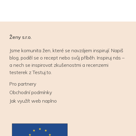
Ženy s.r.o.
Jsme komunita žen, které se navzájem inspirují. Napiš
blog, poděl se o recept nebo svůj příběh. Inspiruj nás –
a nech se inspirovat zkušenostmi a recenzemi
testerek z Testuj.to.
Pro partnery
Obchodní podmínky
Jak využít web naplno