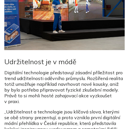
Udržitelnost je v módě
Digitální technologie představují zásadní příležitost pro
trend udržitelnosti oděvního průmyslu. Rozšířená realita
totiž umožňuje například navrhovat nové kousky, aniž
by bylo potřeba připravovat fyzické zkušební modely.
Právě to si mohli hosté zahajovací akce vyzkoušet
v praxi.
„Udržitelnost a technologie jsou klíčová slova, kterými
se obě strany prezentují, a proto vznikla první digitální
módní přehlídka v České republice, která představila