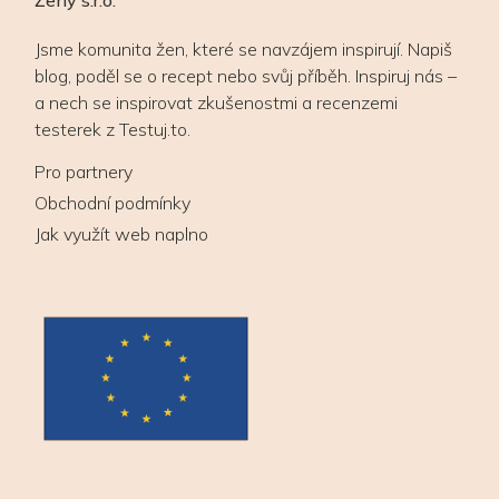
Ženy s.r.o.
Jsme komunita žen, které se navzájem inspirují. Napiš
blog, poděl se o recept nebo svůj příběh. Inspiruj nás –
a nech se inspirovat zkušenostmi a recenzemi
testerek z Testuj.to.
Pro partnery
Obchodní podmínky
Jak využít web naplno