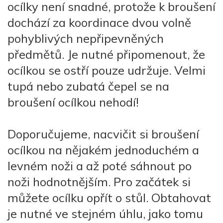
ocílky není snadné, protože k broušení
dochází za koordinace dvou volně
pohyblivých nepřipevněných
předmětů. Je nutné připomenout, že
ocílkou se ostří pouze udržuje. Velmi
tupá nebo zubatá čepel se na
broušení ocílkou nehodí!
Doporučujeme, nacvičit si broušení
ocílkou na nějakém jednoduchém a
levném noži a až poté sáhnout po
noži hodnotnějším. Pro začátek si
můžete ocílku opřít o stůl. Obtahovat
je nutné ve stejném úhlu, jako tomu