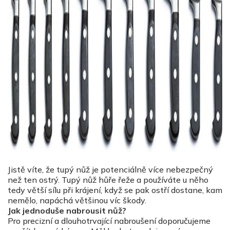
Jistě víte, že tupý nůž je potenciálně více nebezpečný
než ten ostrý. Tupý nůž hůře řeže a používáte u něho
tedy větší sílu při krájení, když se pak ostří dostane, kam
nemělo, napáchá většinou víc škody.
Jak jednoduše nabrousit nůž?
Pro precizní a dlouhotrvající nabroušení doporučujeme