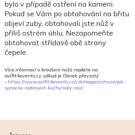
bylo v případě ostření na kameni.
Pokud se Vám po obtahování na břitu
objeví zuby, obtahovali jste nůž v
příliš ostrém úhlu. Nezapomeňte
obtahovat střídavě obě strany
čepele.
Více informací o broušení nožů najdete na
outfit4events.cz, odkud je článek převzatý
-
https://www.outfit4events.cz/czk/magazin/noze/jak-
spravne-nabrousit-kuchynsky-nuz/