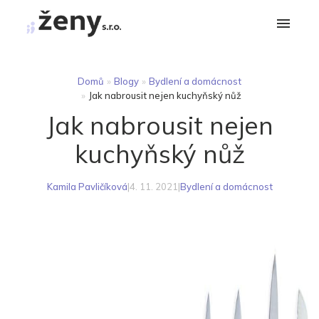
Domů
»
Blogy
»
Bydlení a domácnost
»
Jak nabrousit nejen kuchyňský nůž
Jak nabrousit nejen
kuchyňský nůž
Kamila Pavličíková
|
4. 11. 2021
|
Bydlení a domácnost