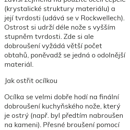
(krystalické struktury materiálu) a
její tvrdosti (udává se v Rockwellech).
Ostrost si udrží déle nože s vyšším
stupněm tvrdosti. Zde si ale
dobroušení vyžádá větší počet
obtahů, poněvadž se jedná o odolnější
materiál.
Jak ostřit ocílkou
Ocílka se velmi dobře hodí na finální
dobroušení kuchyňského nože, který
je ostrý (např. byl předtím nabroušen
na kameni). Přesné broušení pomocí