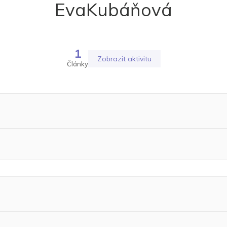
EvaKubáňová
1
Zobrazit aktivitu
Články