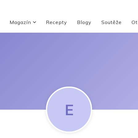
Magazín
Recepty
Blogy
Soutěže
Ot
E