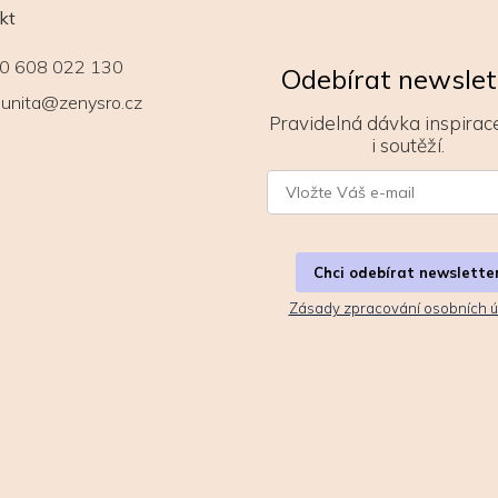
kt
0 608 022 130
Odebírat newslet
unita@zenysro.cz
Pravidelná dávka inspirace
i soutěží.
Chci odebírat newslette
Zásady zpracování osobních ú