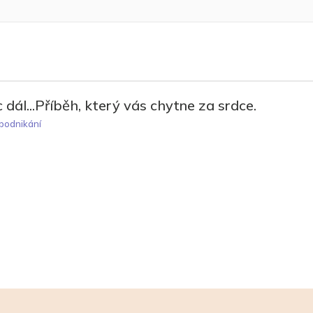
ál...Příběh, který vás chytne za srdce.
 podnikání